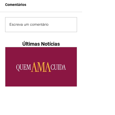
Comentários
Escreva um comentário
Últimas Notícias
Quem Ama Cuida | resumo
do capítulo de sábado -
08/08/2026