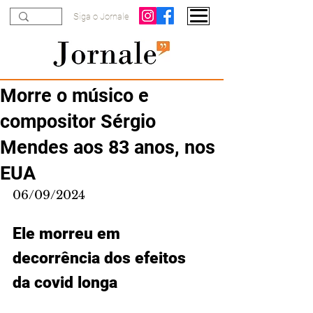
Siga o Jornale
Morre o músico e
compositor Sérgio
Mendes aos 83 anos, nos
EUA
06/09/2024
Ele morreu em 
decorrência dos efeitos 
da covid longa