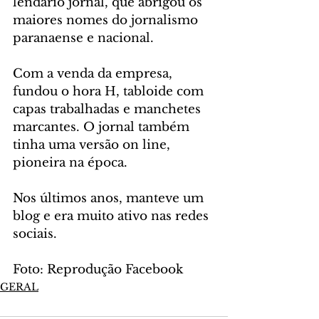
lendário jornal, que abrigou os 
maiores nomes do jornalismo 
paranaense e nacional. 
Com a venda da empresa, 
fundou o hora H, tabloide com 
capas trabalhadas e manchetes 
marcantes. O jornal também 
tinha uma versão on line, 
pioneira na época.
Nos últimos anos, manteve um 
blog e era muito ativo nas redes 
sociais.
Foto: Reprodução Facebook
GERAL