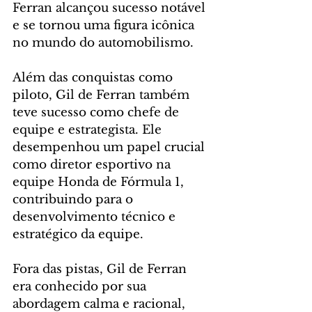
Ferran alcançou sucesso notável 
e se tornou uma figura icônica 
no mundo do automobilismo.
Além das conquistas como 
piloto, Gil de Ferran também 
teve sucesso como chefe de 
equipe e estrategista. Ele 
desempenhou um papel crucial 
como diretor esportivo na 
equipe Honda de Fórmula 1, 
contribuindo para o 
desenvolvimento técnico e 
estratégico da equipe.
Fora das pistas, Gil de Ferran 
era conhecido por sua 
abordagem calma e racional, 