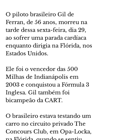
O piloto brasileiro Gil de 
Ferran, de 56 anos, morreu na 
tarde dessa sexta-feira, dia 29, 
ao sofrer uma parada cardíaca 
enquanto dirigia na Flórida, nos 
Estados Unidos. 
Ele foi o vencedor das 500 
Milhas de Indianápolis em 
2003 e conquistou a Fórmula 3 
Inglesa. Gil também foi 
bicampeão da CART.
O brasileiro estava testando um 
carro no circuito privado The 
Concours Club, em Opa-Locka, 
na Flórida, quando se sentiu 