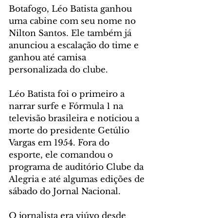
Botafogo, Léo Batista ganhou 
uma cabine com seu nome no 
Nilton Santos. Ele também já 
anunciou a escalação do time e 
ganhou até camisa 
personalizada do clube.
Léo Batista foi o primeiro a 
narrar surfe e Fórmula 1 na 
televisão brasileira e noticiou a 
morte do presidente Getúlio 
Vargas em 1954. Fora do 
esporte, ele comandou o 
programa de auditório Clube da 
Alegria e até algumas edições de 
sábado do Jornal Nacional.
O jornalista era viúvo desde 