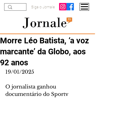
Siga o Jornale
Morre Léo Batista, ‘a voz
marcante’ da Globo, aos
92 anos
19/01/2025
O jornalista ganhou 
documentário do Sportv