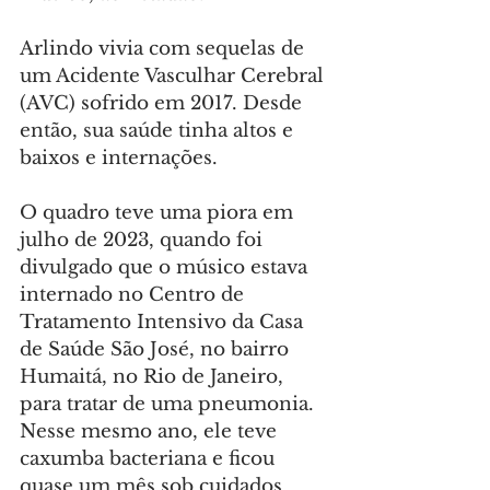
Arlindo vivia com sequelas de 
um Acidente Vasculhar Cerebral 
(AVC) sofrido em 2017. Desde 
então, sua saúde tinha altos e 
baixos e internações.
O quadro teve uma piora em 
julho de 2023, quando foi 
divulgado que o músico estava 
internado no Centro de 
Tratamento Intensivo da Casa 
de Saúde São José, no bairro 
Humaitá, no Rio de Janeiro, 
para tratar de uma pneumonia. 
Nesse mesmo ano, ele teve 
caxumba bacteriana e ficou 
quase um mês sob cuidados 