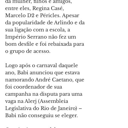
da mulher, filhos e amigos, 
entre eles, Regina Casé, 
Marcelo D2 e Péricles. Apesar 
da popularidade de Arlindo e da 
sua ligação com a escola, a 
Império Serrano não fez um 
bom desfile e foi rebaixada para 
o grupo de acesso.
Logo após o carnaval daquele 
ano, Babi anunciou que estava 
namorando André Caetano, que 
foi coordenador de sua 
campanha na disputa para uma 
vaga na Alerj (Assembleia 
Legislativa do Rio de Janeiro) – 
Babi não conseguiu se eleger.