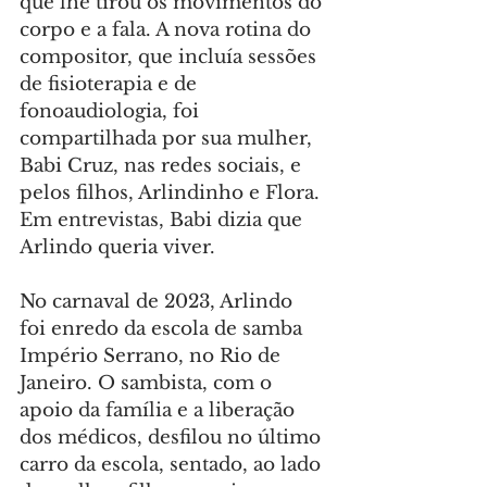
que lhe tirou os movimentos do 
corpo e a fala. A nova rotina do 
compositor, que incluía sessões 
de fisioterapia e de 
fonoaudiologia, foi 
compartilhada por sua mulher, 
Babi Cruz, nas redes sociais, e 
pelos filhos, Arlindinho e Flora. 
Em entrevistas, Babi dizia que 
Arlindo queria viver.
No carnaval de 2023, Arlindo 
foi enredo da escola de samba 
Império Serrano, no Rio de 
Janeiro. O sambista, com o 
apoio da família e a liberação 
dos médicos, desfilou no último 
carro da escola, sentado, ao lado 