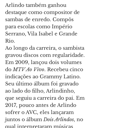
Arlindo também ganhou 
destaque como compositor de 
sambas de enredo. Compôs 
para escolas como Império 
Serrano, Vila Isabel e Grande 
Rio.
Ao longo da carreira, o sambista 
gravou discos com regularidade. 
Em 2009, lançou dois volumes 
do 
MTV Ao Vivo
. Recebeu cinco 
indicações ao Grammy Latino.
Seu último álbum foi gravado 
ao lado do filho, Arlindinho, 
que seguiu a carreira do pai. Em 
2017, pouco antes de Arlindo 
sofrer o AVC, eles lançaram 
juntos o álbum 
Dois Arlindos
, no 
qual interpretaram músicas 