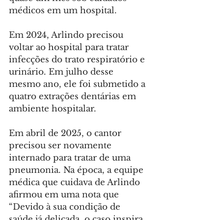
médicos em um hospital.
Em 2024, Arlindo precisou 
voltar ao hospital para tratar 
infecções do trato respiratório e 
urinário. Em julho desse 
mesmo ano, ele foi submetido a 
quatro extrações dentárias em 
ambiente hospitalar.
Em abril de 2025, o cantor 
precisou ser novamente 
internado para tratar de uma 
pneumonia. Na época, a equipe 
médica que cuidava de Arlindo 
afirmou em uma nota que 
“Devido à sua condição de 
saúde já delicada, o caso inspira 