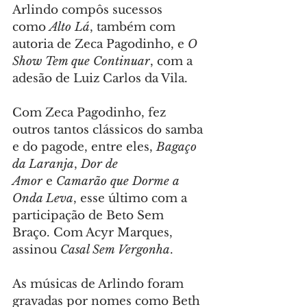
Arlindo compôs sucessos 
como 
Alto Lá
, também com 
autoria de Zeca Pagodinho, e 
O 
Show Tem que Continuar
, com a 
adesão de Luiz Carlos da Vila.
Com Zeca Pagodinho, fez 
outros tantos clássicos do samba 
e do pagode, entre eles, 
Bagaço 
da Laranja
, 
Dor de 
Amor
 e 
Camarão que Dorme a 
Onda Leva
, esse último com a 
participação de Beto Sem 
Braço. Com Acyr Marques, 
assinou 
Casal Sem Vergonha
.
As músicas de Arlindo foram 
gravadas por nomes como Beth 