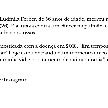
 Ludmila Ferber, de 56 anos de idade, morreu n
 (26). Ela lutava contra um câncer no pulmão, 
ado e nos ossos.
agnosticada com a doença em 2018. “Em tempos 
tar’. Hoje estou entrando num momento único 
 minha vida: o tratamento de quimioterapia“, c
o/Instagram