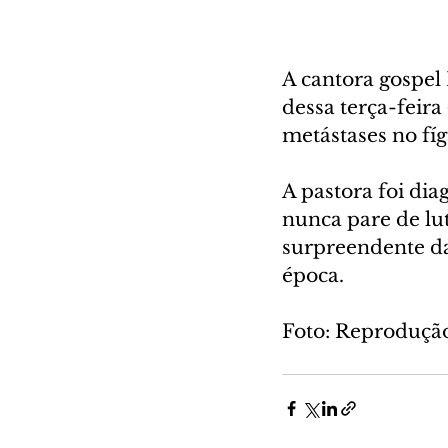
A cantora gospel
dessa terça-feira
metástases no fíg
A pastora foi di
nunca pare de lu
surpreendente da
época.
Foto: Reproduçã