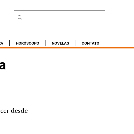
RA
HORÓSCOPO
NOVELAS
CONTATO
a
cer desde 