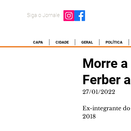
Siga o Jornale
CAPA
CIDADE
GERAL
POLÍTICA
Morre a
Ferber 
27/01/2022
Ex-integrante do
2018