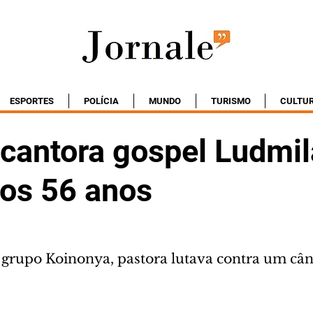
ESPORTES
POLÍCIA
MUNDO
TURISMO
CULTU
 cantora gospel Ludmil
aos 56 anos
 grupo Koinonya, pastora lutava contra um cân