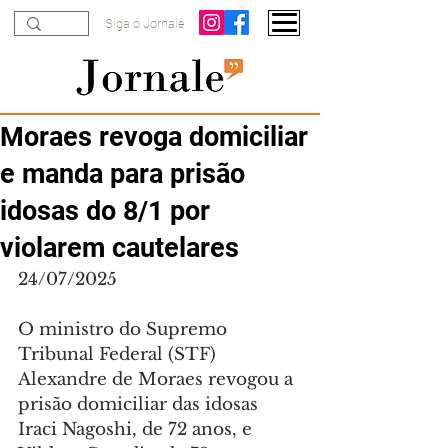
Siga o Jornale
Moraes revoga domiciliar
e manda para prisão
idosas do 8/1 por
violarem cautelares
24/07/2025
O ministro do Supremo 
Tribunal Federal (STF) 
Alexandre de Moraes revogou a 
prisão domiciliar das idosas 
Iraci Nagoshi, de 72 anos, e 