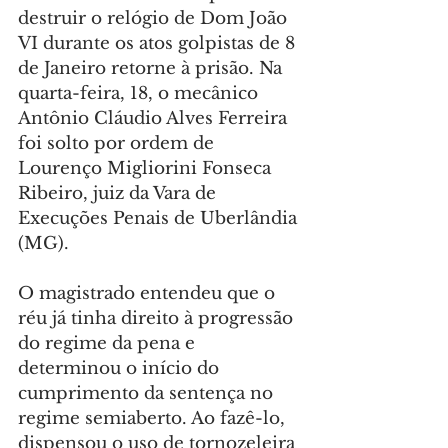
destruir o relógio de Dom João 
VI durante os atos golpistas de 8 
de Janeiro retorne à prisão. Na 
quarta-feira, 18, o mecânico 
Antônio Cláudio Alves Ferreira 
foi solto por ordem de 
Lourenço Migliorini Fonseca 
Ribeiro, juiz da Vara de 
Execuções Penais de Uberlândia 
(MG).
O magistrado entendeu que o 
réu já tinha direito à progressão 
do regime da pena e 
determinou o início do 
cumprimento da sentença no 
regime semiaberto. Ao fazê-lo, 
dispensou o uso de tornozeleira 