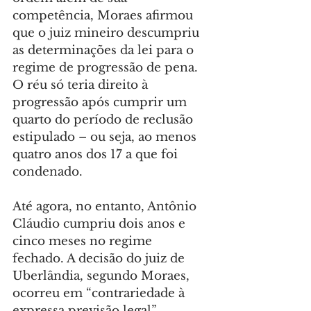
competência, Moraes afirmou 
que o juiz mineiro descumpriu 
as determinações da lei para o 
regime de progressão de pena. 
O réu só teria direito à 
progressão após cumprir um 
quarto do período de reclusão 
estipulado – ou seja, ao menos 
quatro anos dos 17 a que foi 
condenado.
Até agora, no entanto, Antônio 
Cláudio cumpriu dois anos e 
cinco meses no regime 
fechado. A decisão do juiz de 
Uberlândia, segundo Moraes, 
ocorreu em “contrariedade à 
expressa previsão legal”.