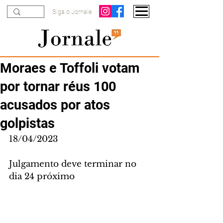
Siga o Jornale
Moraes e Toffoli votam
por tornar réus 100
acusados por atos
golpistas
18/04/2023
Julgamento deve terminar no 
dia 24 próximo