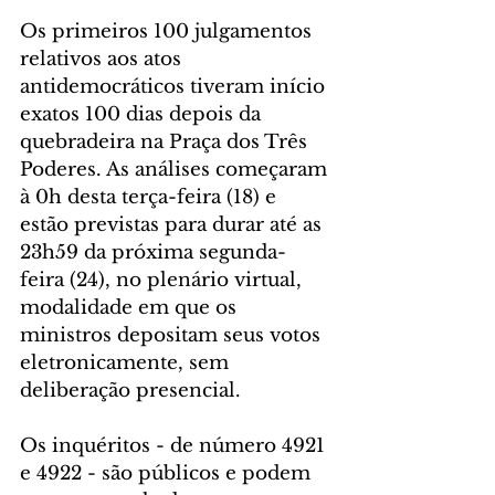
Os primeiros 100 julgamentos 
relativos aos atos 
antidemocráticos tiveram início 
exatos 100 dias depois da 
quebradeira na Praça dos Três 
Poderes. As análises começaram 
à 0h desta terça-feira (18) e 
estão previstas para durar até as 
23h59 da próxima segunda-
feira (24), no plenário virtual, 
modalidade em que os 
ministros depositam seus votos 
eletronicamente, sem 
deliberação presencial.  
Os inquéritos - de número 4921 
e 4922 - são públicos e podem 