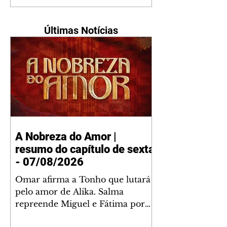
Últimas Notícias
A Nobreza do Amor |
resumo do capítulo de sexta
- 07/08/2026
Omar afirma a Tonho que lutará
pelo amor de Alika. Salma
repreende Miguel e Fátima por
terem sido rudes com Omar.