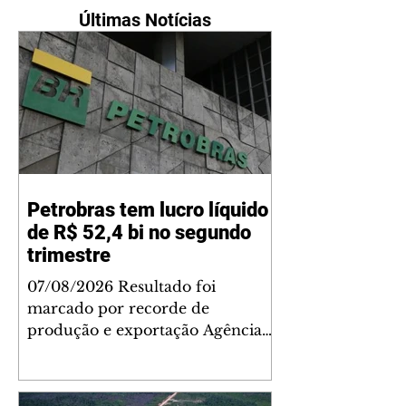
Últimas Notícias
Petrobras tem lucro líquido
de R$ 52,4 bi no segundo
trimestre
07/08/2026 Resultado foi
marcado por recorde de
produção e exportação Agência
Brasil A Petrobras teve lucro
líquido de R$ 52,4 bilhões (US$
10,4 bilhões) no segundo trimestre