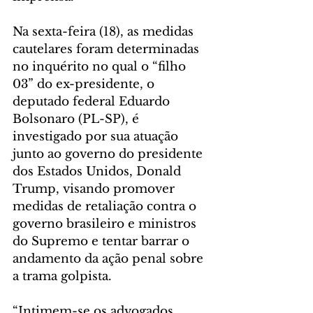
Na sexta-feira (18), as medidas 
cautelares foram determinadas 
no inquérito no qual o “filho 
03” do ex-presidente, o 
deputado federal Eduardo 
Bolsonaro (PL-SP), é 
investigado por sua atuação 
junto ao governo do presidente 
dos Estados Unidos, Donald 
Trump, visando promover 
medidas de retaliação contra o 
governo brasileiro e ministros 
do Supremo e tentar barrar o 
andamento da ação penal sobre 
a trama golpista.
“Intimem-se os advogados 