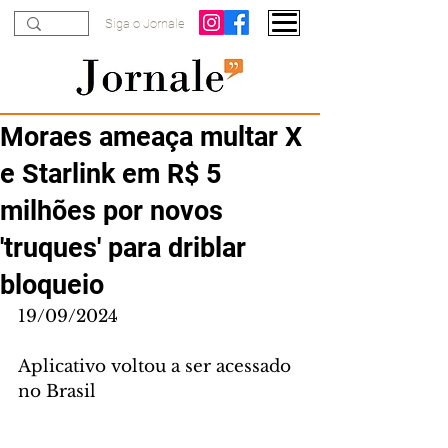
Siga o Jornale
Moraes ameaça multar X
e Starlink em R$ 5
milhões por novos
'truques' para driblar
bloqueio
19/09/2024
Aplicativo voltou a ser acessado 
no Brasil