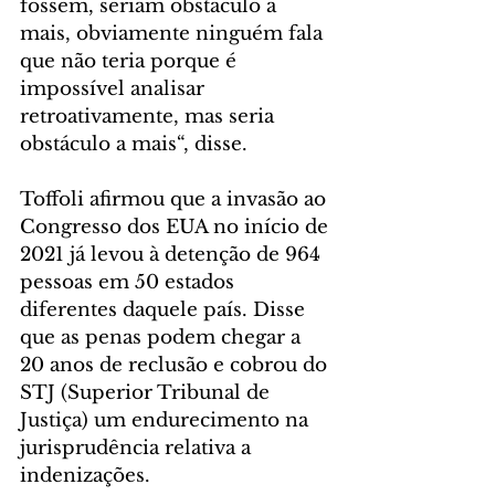
fossem, seriam obstáculo a 
mais, obviamente ninguém fala 
que não teria porque é 
impossível analisar 
retroativamente, mas seria 
obstáculo a mais“, disse.
Toffoli afirmou que a invasão ao 
Congresso dos EUA no início de 
2021 já levou à detenção de 964 
pessoas em 50 estados 
diferentes daquele país. Disse 
que as penas podem chegar a 
20 anos de reclusão e cobrou do 
STJ (Superior Tribunal de 
Justiça) um endurecimento na 
jurisprudência relativa a 
indenizações.