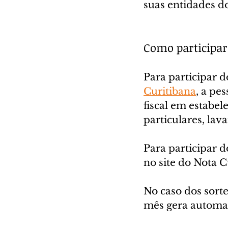
suas entidades d
Como participar
Para participar d
Curitibana
, a pe
fiscal em estabel
particulares, lav
Para participar do
no site do Nota C
No caso dos sorte
mês gera automat