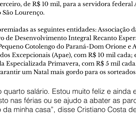
erceiro, de R$ 10 mil, para a servidora federal 
do São Lourenço.
miadas as seguintes entidades: Associação d
o de Desenvolvimento Integral Recanto Esper
 Pequeno Cotolengo do Paraná-Dom Orione e A
dos Excepcionais (Apae), com R$ 10 mil cada; e
la Especializada Primavera, com R$ 5 mil cada
arantir um Natal mais gordo para os sorteados 
quarto salário. Estou muito feliz e ainda 
to nas férias ou se ajudo a abater as par
 da minha casa”, disse Cristiano Costa de