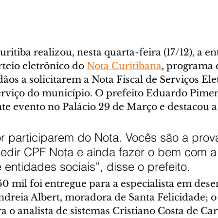
ritiba realizou, nesta quarta-feira (17/12), a en
rteio eletrônico do 
Nota Curitibana
, programa 
dãos a solicitarem a Nota Fiscal de Serviços Ele
erviço do município. O prefeito Eduardo Pimen
te evento no Palácio 29 de Março e destacou a
r participarem do Nota. Vocês são a prov
pedir CPF Nota e ainda fazer o bem com a
entidades sociais”, disse o prefeito.
0 mil foi entregue para a especialista em des
dreia Albert, moradora de Santa Felicidade; o
ra o analista de sistemas Cristiano Costa de Car