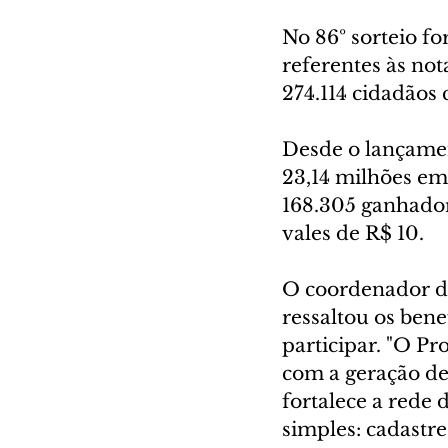
No 86º sorteio fo
referentes às no
274.114 cidadãos
Desde o lançamen
23,14 milhões em
168.305 ganhadore
vales de R$ 10.
O coordenador do
ressaltou os bene
participar. "O P
com a geração de
fortalece a rede 
simples: cadastre