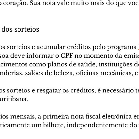
o coração. Sua nota vale muito mais do que voc
 dos sorteios
os sorteios e acumular créditos pelo programa 
ssoa deve informar o CPF no momento da emiss
ecimentos como planos de saúde, instituições d
anderias, salões de beleza, oficinas mecânicas, e
s sorteios e resgatar os créditos, é necessário t
uritibana.
ios mensais, a primeira nota fiscal eletrônica e
icamente um bilhete, independentemente do v