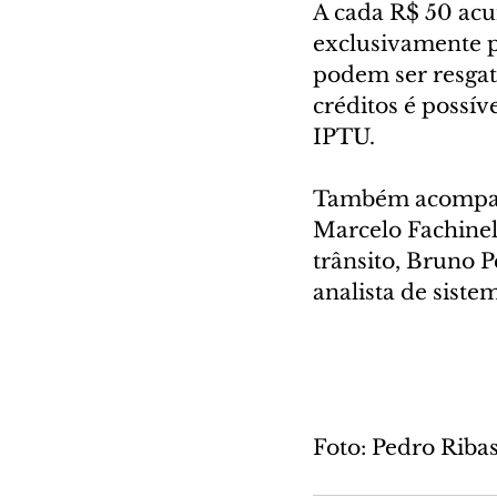
A cada R$ 50 acu
exclusivamente pa
podem ser resgat
créditos é possív
IPTU.
Também acompanh
Marcelo Fachinel
trânsito, Bruno P
analista de sist
Foto: Pedro Ri