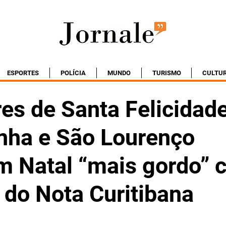
ESPORTES
POLÍCIA
MUNDO
TURISMO
CULTU
es de Santa Felicidade
nha e São Lourenço
m Natal “mais gordo” 
 do Nota Curitibana