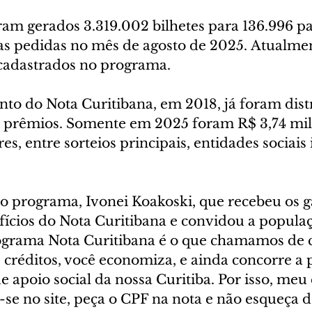
ram gerados 3.319.002 bilhetes para 136.996 pa
tas pedidas no mês de agosto de 2025. Atualmen
 cadastrados no programa.
to do Nota Curitibana, em 2018, já foram dist
 prêmios. Somente em 2025 foram R$ 3,74 mil
s, entre sorteios principais, entidades sociais 
 programa, Ivonei Koakoski, que recebeu os g
fícios do Nota Curitibana e convidou a populaç
rograma Nota Curitibana é o que chamamos de c
 créditos, você economiza, e ainda concorre a 
de apoio social da nossa Curitiba. Por isso, meu 
-se no site, peça o CPF na nota e não esqueça d