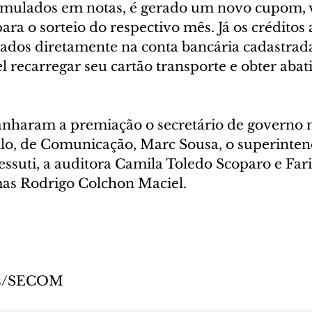
mulados em notas, é gerado um novo cupom, v
ra o sorteio do respectivo mês. Já os crédito
ados diretamente na conta bancária cadastrada
el recarregar seu cartão transporte e obter aba
aram a premiação o secretário de governo m
lo, de Comunicação, Marc Sousa, o superinten
essuti, a auditora Camila Toledo Scoparo e Fari
emas Rodrigo Colchon Maciel.
bas/SECOM