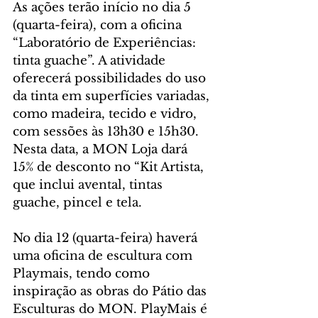
As ações terão início no dia 5 
(quarta-feira), com a oficina 
“Laboratório de Experiências: 
tinta guache”. A atividade 
oferecerá possibilidades do uso 
da tinta em superfícies variadas, 
como madeira, tecido e vidro, 
com sessões às 13h30 e 15h30. 
Nesta data, a MON Loja dará 
15% de desconto no “Kit Artista, 
que inclui avental, tintas 
guache, pincel e tela.
No dia 12 (quarta-feira) haverá 
uma oficina de escultura com 
Playmais, tendo como 
inspiração as obras do Pátio das 
Esculturas do MON. PlayMais é 