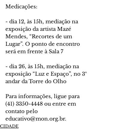
Medicações:
- dia 12, às 15h, mediação na 
exposição da artista Mazé 
Mendes, “Recortes de um 
Lugar”. O ponto de encontro 
será em frente à Sala 7
- dia 26, às 15h, mediação na 
exposição “Luz e Espaço”, no 3º 
andar da Torre do Olho
Para informações, ligue para 
(41) 3350-4448 ou entre em 
contato pelo 
educativo@mon.org.br.
CIDADE