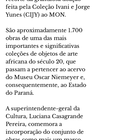
feita pela Coleção Ivani e Jorge 
Yunes (CIJY) ao MON.
São aproximadamente 1.700 
obras de uma das mais 
importantes e significativas 
coleções de objetos de arte 
africana do século 20, que 
passam a pertencer ao acervo 
do Museu Oscar Niemeyer e, 
consequentemente, ao Estado 
do Paraná.
A superintendente-geral da 
Cultura, Luciana Casagrande 
Pereira, comemora a 
incorporação do conjunto de 
obras como mais um marco 