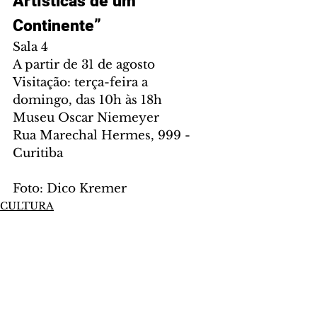
Artísticas de um 
Continente”
Sala 4
A partir de 31 de agosto
Visitação: terça-feira a 
domingo, das 10h às 18h
Museu Oscar Niemeyer
Rua Marechal Hermes, 999 - 
Curitiba
Foto: Dico Kremer
CULTURA
Comentários
Escreva um comentário