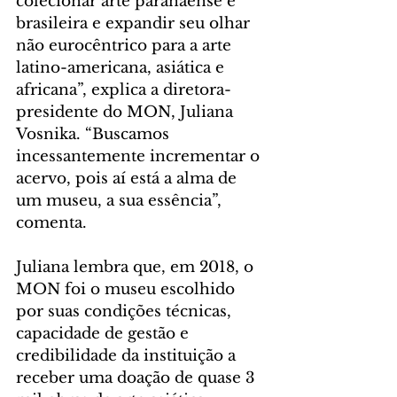
colecionar arte paranaense e 
brasileira e expandir seu olhar 
não eurocêntrico para a arte 
latino-americana, asiática e 
africana”, explica a diretora-
presidente do MON, Juliana 
Vosnika. “Buscamos 
incessantemente incrementar o 
acervo, pois aí está a alma de 
um museu, a sua essência”, 
comenta.
Juliana lembra que, em 2018, o 
MON foi o museu escolhido 
por suas condições técnicas, 
capacidade de gestão e 
credibilidade da instituição a 
receber uma doação de quase 3 