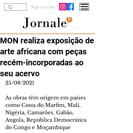
Siga o Jornale
MON realiza exposição de
arte africana com peças
recém-incorporadas ao
seu acervo
25/08/2021
As obras têm origem em países 
como Costa do Marfim, Mali, 
Nigéria, Camarões, Gabão, 
Angola, República Democrática 
do Congo e Moçambique