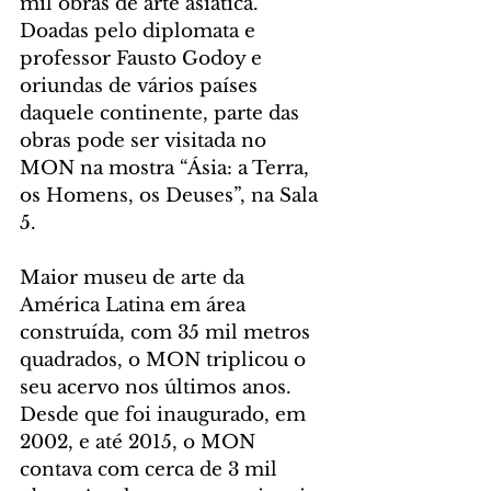
mil obras de arte asiática. 
Doadas pelo diplomata e 
professor Fausto Godoy e 
oriundas de vários países 
daquele continente, parte das 
obras pode ser visitada no 
MON na mostra “Ásia: a Terra, 
os Homens, os Deuses”, na Sala 
5.
Maior museu de arte da 
América Latina em área 
construída, com 35 mil metros 
quadrados, o MON triplicou o 
seu acervo nos últimos anos. 
Desde que foi inaugurado, em 
2002, e até 2015, o MON 
contava com cerca de 3 mil 