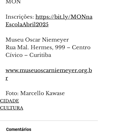
MON
Inscrições: 
https://bit.ly/MONna
EscolaAbril2025
Museu Oscar Niemeyer
Rua Mal. Hermes, 999 – Centro 
Cívico – Curitiba
www.museuoscarniemeyer.org.b
r
Foto: Marcello Kawase
CIDADE
CULTURA
Comentários