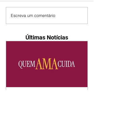
Escreva um comentário
Últimas Notícias
Quem Ama Cuida | resumo
do capítulo de quinta -
06/08/2026
Pedro percebe que Bruna tomou
um remédio para dormir. Joel