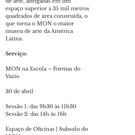
de arte, abrigadas em um 
espaço superior a 35 mil metros 
quadrados de área construída, o 
que torna o MON o maior 
museu de arte da América 
Latina.
Serviço:
MON na Escola – Formas do 
Vazio
30 de abril
Sessão 1: das 9h30 às 11h30
Sessão 2: das 14h às 16h
Espaço de Oficinas | Subsolo do 