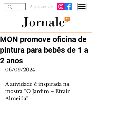
Siga o Jornale
MON promove oficina de
pintura para bebês de 1 a
2 anos
06/09/2024
A atividade é inspirada na 
mostra “O Jardim – Efrain 
Almeida”