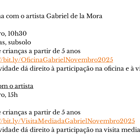
a com o artista Gabriel de la Mora
ro, 10h30
as, subsolo
 crianças a partir de 5 anos
://bit.ly/OficinaGabrielNovembro2025
idade dá direito à participação na oficina e à vi
m o artista
o, 15h
 crianças a partir de 5 anos
://bit.ly/VisitaMediadaGabrielNovembro2025
vidade dá direito à participação na visita mediad