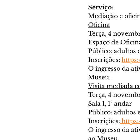
Serviço:
Mediação e oficin
Oficina
Terça, 4 novemb
Espaço de Oficin
Público: adultos e
Inscrições: 
https
O ingresso da ativ
Museu.
Visita mediada co
Terça, 4 novembr
Sala 1, 1º andar
Público: adultos e
Inscrições:
https
O ingresso da ati
ao Museu.