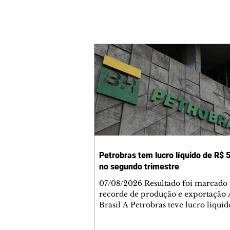
Petrobras tem lucro líquido de R$ 5
no segundo trimestre
07/08/2026 Resultado foi marcado
recorde de produção e exportação 
Brasil A Petrobras teve lucro líqui
52,4 bilhões (US$ 10,4 bilhões) no 
trimestre de 2026, 97% a mais em