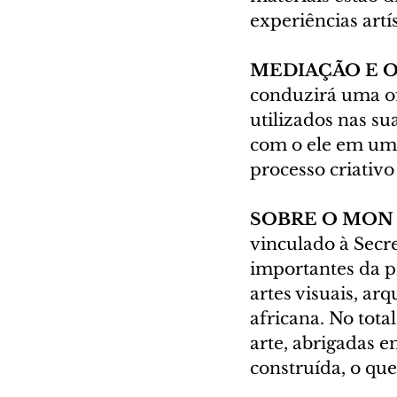
experiências artís
MEDIAÇÃO E O
conduzirá uma of
utilizados nas su
com o ele em uma
processo criativo
SOBRE O MON
vinculado à Secre
importantes da pr
artes visuais, arq
africana. No tot
arte, abrigadas 
construída, o qu