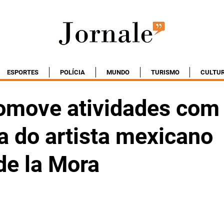
ESPORTES
POLÍCIA
MUNDO
TURISMO
CULTU
move atividades com
a do artista mexicano
de la Mora