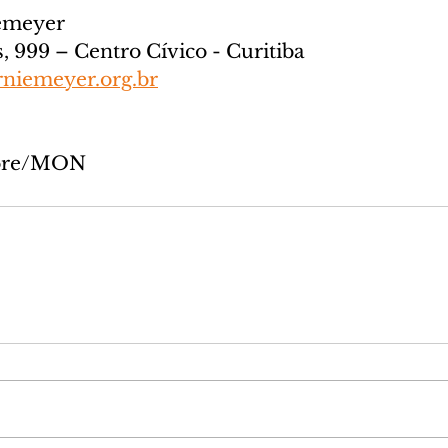
emeyer
 999 – Centro Cívico - Curitiba
niemeyer.org.br
More/MON