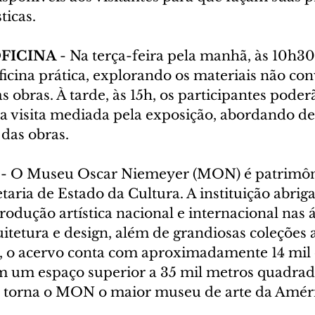
ticas.
FICINA
 - Na terça-feira pela manhã, às 10h30, 
icina prática, explorando os materiais não con
as obras. À tarde, às 15h, os participantes poder
 visita mediada pela exposição, abordando de
 das obras.
 - O Museu Oscar Niemeyer (MON) é patrimôni
taria de Estado da Cultura. A instituição abriga
odução artística nacional e internacional nas á
uitetura e design, além de grandiosas coleções a
al, o acervo conta com aproximadamente 14 mil 
em um espaço superior a 35 mil metros quadrad
e torna o MON o maior museu de arte da Améri