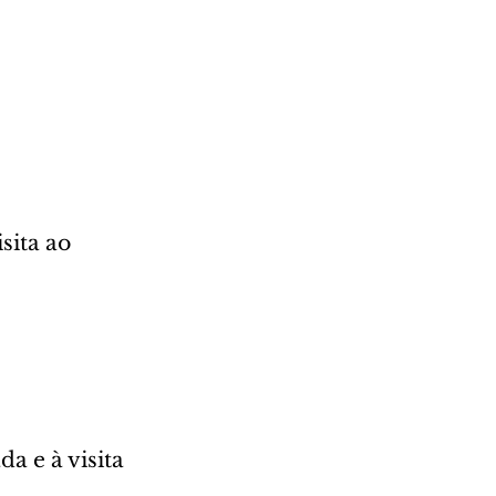
sita ao 
a e à visita 