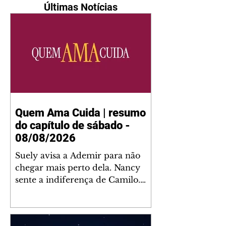
Últimas Notícias
Quem Ama Cuida | resumo
do capítulo de sábado -
08/08/2026
Suely avisa a Ademir para não
chegar mais perto dela. Nancy
sente a indiferença de Camilo.
Tiago diz a Ingrid que ela não
tem competência para presidir a
joalheria. André conta a Pedro