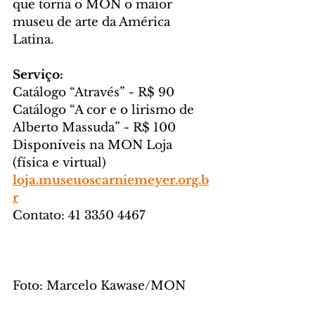
que torna o MON o maior 
museu de arte da América 
Latina.
Serviço:
Catálogo “Através” - R$ 90
Catálogo “A cor e o lirismo de 
Alberto Massuda” - R$ 100
Disponíveis na MON Loja 
(física e virtual)
loja.museuoscarniemeyer.org.b
r
Contato: 41 3350 4467
Foto: Marcelo Kawase/MON