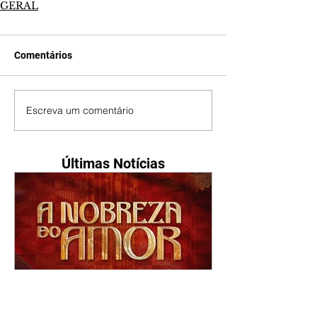
GERAL
Comentários
Escreva um comentário
Últimas Notícias
A Nobreza do Amor |