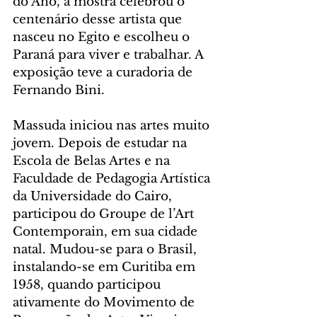
do Ano, a mostra celebrou o 
centenário desse artista que 
nasceu no Egito e escolheu o 
Paraná para viver e trabalhar. A 
exposição teve a curadoria de 
Fernando Bini.
Massuda iniciou nas artes muito 
jovem. Depois de estudar na 
Escola de Belas Artes e na 
Faculdade de Pedagogia Artística 
da Universidade do Cairo, 
participou do Groupe de l’Art 
Contemporain, em sua cidade 
natal. Mudou-se para o Brasil, 
instalando-se em Curitiba em 
1958, quando participou 
ativamente do Movimento de 