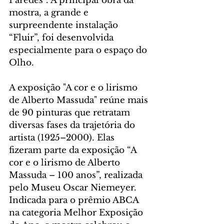
Paredes”. A principal obra da 
mostra, a grande e 
surpreendente instalação 
“Fluir”, foi desenvolvida 
especialmente para o espaço do 
Olho.
A exposição "A cor e o lirismo 
de Alberto Massuda" reúne mais 
de 90 pinturas que retratam 
diversas fases da trajetória do 
artista (1925–2000). Elas 
fizeram parte da exposição “A 
cor e o lirismo de Alberto 
Massuda – 100 anos”, realizada 
pelo Museu Oscar Niemeyer. 
Indicada para o prêmio ABCA 
na categoria Melhor Exposição 