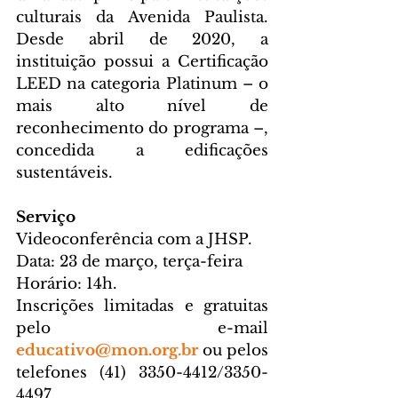
culturais da Avenida Paulista. 
Desde abril de 2020, a 
instituição possui a Certificação 
LEED na categoria Platinum – o 
mais alto nível de 
reconhecimento do programa –, 
concedida a edificações 
sustentáveis.
Serviço
Videoconferência com a JHSP.
Data: 23 de março, terça-feira
Horário: 14h.
Inscrições limitadas e gratuitas 
pelo e-mail 
educativo@mon.org.br
 ou pelos 
telefones (41) 3350-4412/3350-
4497. 