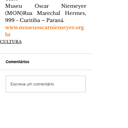
Museu Oscar Niemeyer 
(MON)Rua Marechal Hermes, 
999 - Curitiba – Paraná.
www.museuoscarniemeyer.org.
br
CULTURA
Comentários
Escreva um comentário
Últimas Notícias