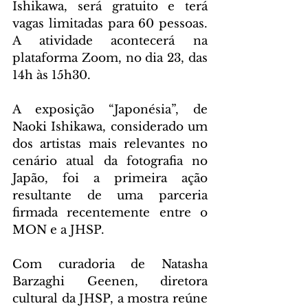
Ishikawa, será gratuito e terá 
vagas limitadas para 60 pessoas. 
A atividade acontecerá na 
plataforma Zoom, no dia 23, das 
14h às 15h30.
A exposição “Japonésia”, de 
Naoki Ishikawa, considerado um 
dos artistas mais relevantes no 
cenário atual da fotografia no 
Japão, foi a primeira ação 
resultante de uma parceria 
firmada recentemente entre o 
MON e a JHSP.
Com curadoria de Natasha 
Barzaghi Geenen, diretora 
cultural da JHSP, a mostra reúne 