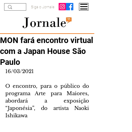
Siga o Jornale
MON fará encontro virtual
com a Japan House São
Paulo
16/03/2021
O encontro, para o público do 
programa Arte para Maiores,  
abordará a exposição 
“Japonésia”, do artista Naoki 
Ishikawa 