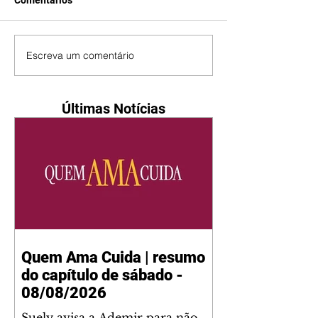
Comentários
Escreva um comentário
Últimas Notícias
Quem Ama Cuida | resumo
do capítulo de sábado -
08/08/2026
Suely avisa a Ademir para não