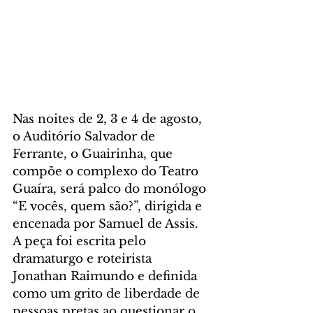
Nas noites de 2, 3 e 4 de agosto, 
o Auditório Salvador de 
Ferrante, o Guairinha, que 
compõe o complexo do Teatro 
Guaíra, será palco do monólogo 
“E vocês, quem são?”, dirigida e 
encenada por Samuel de Assis. 
A peça foi escrita pelo 
dramaturgo e roteirista 
Jonathan Raimundo e definida 
como um grito de liberdade de 
pessoas pretas ao questionar o 