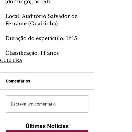
(domingo), às 19h
Local: Auditório Salvador de 
Ferrante (Guairinha)
Duração do espetáculo: 1h15
Classificação: 14 anos
CULTURA
Comentários
Escreva um comentário
Últimas Notícias