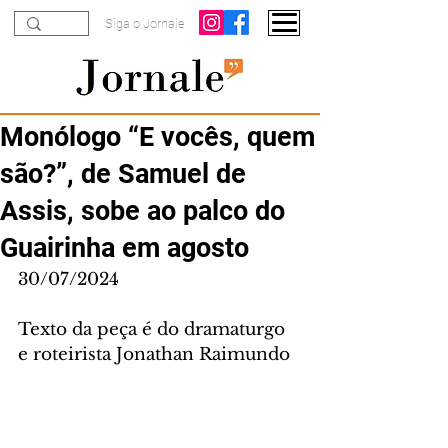
Siga o Jornale
Monólogo “E vocês, quem
são?”, de Samuel de
Assis, sobe ao palco do
Guairinha em agosto
30/07/2024
Texto da peça é do dramaturgo 
e roteirista Jonathan Raimundo