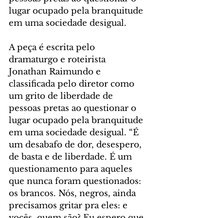
lugar ocupado pela branquitude 
em uma sociedade desigual.
A peça é escrita pelo 
dramaturgo e roteirista 
Jonathan Raimundo e 
classificada pelo diretor como 
um grito de liberdade de 
pessoas pretas ao questionar o 
lugar ocupado pela branquitude 
em uma sociedade desigual. “É 
um desabafo de dor, desespero, 
de basta e de liberdade. É um 
questionamento para aqueles 
que nunca foram questionados: 
os brancos. Nós, negros, ainda 
precisamos gritar pra eles: e 
vocês, quem são? Eu espero que 