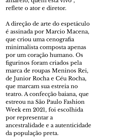
amarelo, quem está vivo”, 
reflete o ator e diretor.
A direção de arte do espetáculo 
é assinada por Marcio Macena, 
que criou uma cenografia 
minimalista composta apenas 
por um coração humano. Os 
figurinos foram criados pela 
marca de roupas Meninos Rei, 
de Junior Rocha e Céu Rocha, 
que marcam sua estreia no 
teatro. A confecção baiana, que 
estreou na São Paulo Fashion 
Week em 2021, foi escolhida 
por representar a 
ancestralidade e a autenticidade 
da população preta.