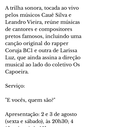
A trilha sonora, tocada ao vivo 
pelos músicos Cauê Silva e 
Leandro Vieira, reúne músicas 
de cantores e compositores 
pretos famosos, incluindo uma 
canção original do rapper 
Coruja BC1 e outra de Larissa 
Luz, que ainda assina a direção 
musical ao lado do coletivo Os 
Capoeira.
Serviço:
"E vocês, quem são?"
Apresentação: 2 e 3 de agosto 
(sexta e sábado), às 20h30; 4 