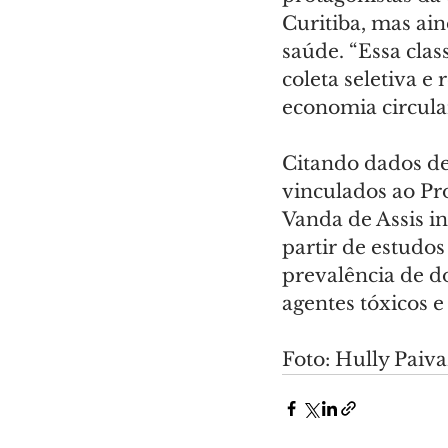
Curitiba, mas ai
saúde. “Essa clas
coleta seletiva e
economia circular
Citando dados de
vinculados ao Pr
Vanda de Assis in
partir de estudos
prevalência de d
agentes tóxicos 
Foto: Hully Pai