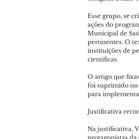
Esse grupo, se cr
ações do program
Municipal de Saú
pertinentes. O t
instituições de p
científicas.
O artigo que fix
foi suprimido no 
para implementaç
Justificativa rec
Na justificativa,
protagonistas da