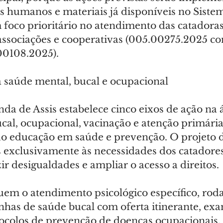
s humanos e materiais já disponíveis no Siste
 foco prioritário no atendimento das catadoras
ssociações e cooperativas (005.00275.2025 c
.00108.2025).
saúde mental, bucal e ocupacional
da de Assis estabelece cinco eixos de ação na 
cal, ocupacional, vacinação e atenção primária
 educação em saúde e prevenção. O projeto de
 exclusivamente às necessidades dos catadores
ir desigualdades e ampliar o acesso a direitos.
luem o atendimento psicológico específico, roda
has de saúde bucal com oferta itinerante, exa
tocolos de prevenção de doenças ocupacionais