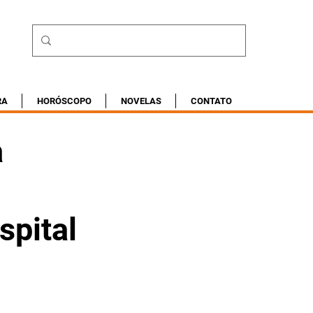
RA
HORÓSCOPO
NOVELAS
CONTATO
a
spital