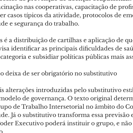
inação nas cooperativas, capacitação de profis
r casos típicos da atividade, protocolos de em
úde e segurança do trabalho.
é a distribuição de cartilhas e aplicação de qu
isa identificar as principais dificuldades de sa
categoria e subsidiar políticas públicas mais as
 deixa de ser obrigatório no substitutivo
is alterações introduzidas pelo substitutivo está
o modelo de governança. O texto original deter
upo de Trabalho Intersetorial no âmbito do Co
e. Já o substitutivo transforma essa previsão 
Poder Executivo poderá instituir o grupo, e não
o.