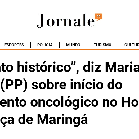
ESPORTES
POLÍCIA
MUNDO
TURISMO
CULTU
 histórico”, diz Mari
 (PP) sobre início do
ento oncológico no Ho
nça de Maringá