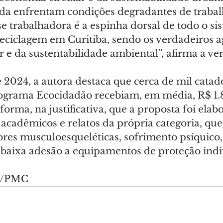
nda enfrentam condições degradantes de trabal
se trabalhadora é a espinha dorsal de todo o si
 reciclagem em Curitiba, sendo os verdadeiros a
 e da sustentabilidade ambiental”, afirma a ve
 2024, a autora destaca que cerca de mil catad
ograma Ecocidadão recebiam, em média, R$ 1.8
forma, na justificativa, que a proposta foi elab
 acadêmicos e relatos da própria categoria, qu
ores musculoesqueléticas, sofrimento psíquico,
e baixa adesão a equipamentos de proteção indi
va/PMC