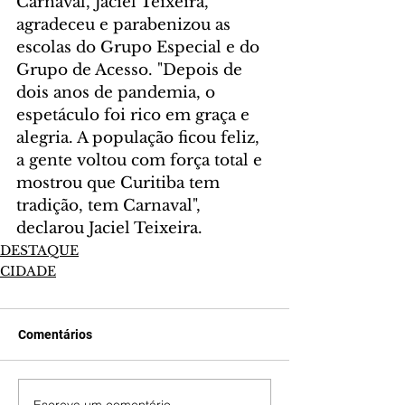
Carnaval, Jaciel Teixeira, 
agradeceu e parabenizou as 
escolas do Grupo Especial e do 
Grupo de Acesso. "Depois de 
dois anos de pandemia, o 
espetáculo foi rico em graça e 
alegria. A população ficou feliz, 
a gente voltou com força total e 
mostrou que Curitiba tem 
tradição, tem Carnaval", 
declarou Jaciel Teixeira.
DESTAQUE
CIDADE
Comentários
Escreva um comentário