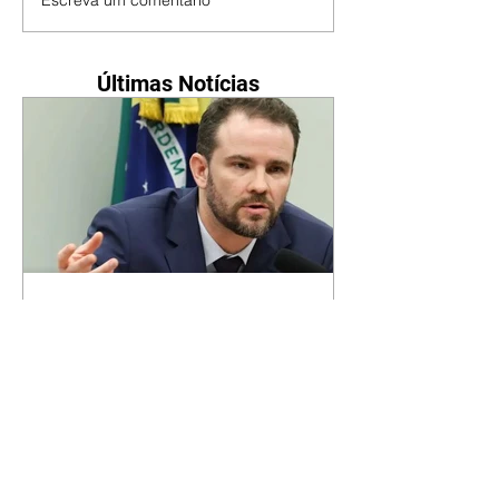
Últimas Notícias
Ministro diz que aumento da
dívida decorre dos juros,
não dos gastos
06/08/2026 Juros elevados são o
principal fator do endividamento
público Agência Brasil O ministro
da Fazenda, Dario Durigan, disse