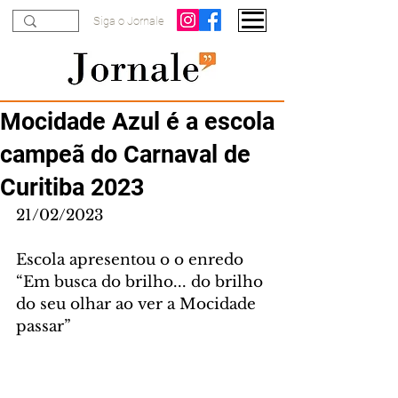
Siga o Jornale
Mocidade Azul é a escola
campeã do Carnaval de
Curitiba 2023
21/02/2023
Escola apresentou o o enredo 
“Em busca do brilho... do brilho 
do seu olhar ao ver a Mocidade 
passar”