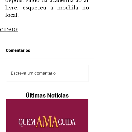
depois, saído da academia ao ar 
livre, esqueceu a mochila no 
local. 
CIDADE
Comentários
Escreva um comentário
Últimas Notícias