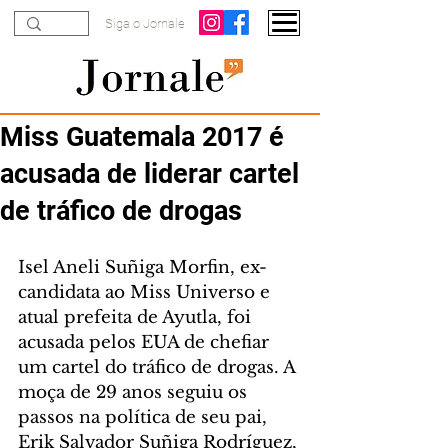
Siga o Jornale
Miss Guatemala 2017 é
acusada de liderar cartel
de tráfico de drogas
Isel Aneli Suñiga Morfin, ex-
candidata ao Miss Universo e 
atual prefeita de Ayutla, foi 
acusada pelos EUA de chefiar 
um cartel do tráfico de drogas. A 
moça de 29 anos seguiu os 
passos na política de seu pai, 
Erik Salvador Suñiga Rodríguez, 