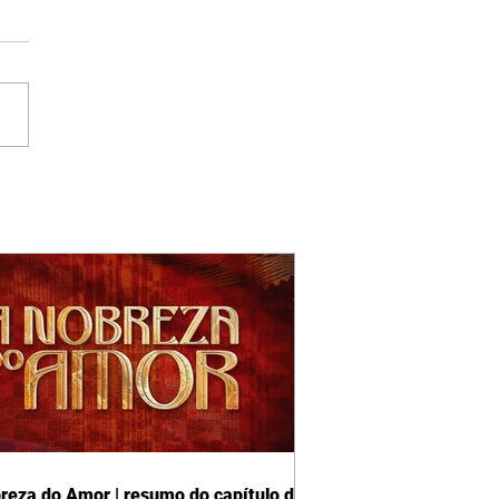
reza do Amor | resumo do capítulo de