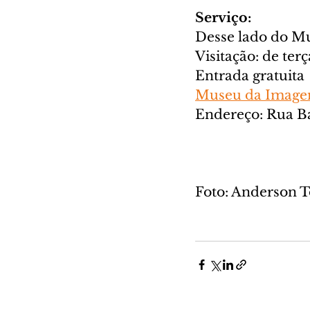
Serviço:
Desse lado do M
Visitação: de ter
Entrada gratuita
Museu da Image
Endereço: Rua Ba
Foto: Anderson 