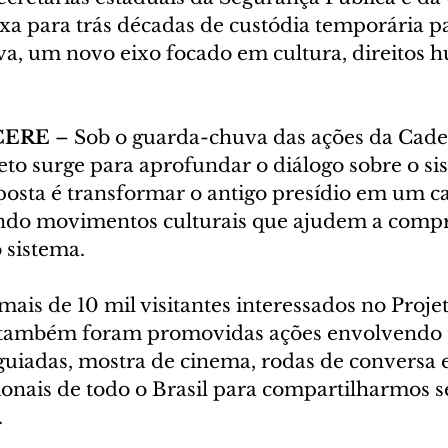
ixa para trás décadas de custódia temporária pa
va, um novo eixo focado em cultura, direitos 
CERE
 – Sob o guarda-chuva das ações da Cade
eto surge para aprofundar o diálogo sobre o si
oposta é transformar o antigo presídio em um 
ando movimentos culturais que ajudem a compr
 sistema.
is de 10 mil visitantes interessados no Projet
 também foram promovidas ações envolvendo t
s guiadas, mostra de cinema, rodas de conversa e
onais de todo o Brasil para compartilharmos s
.