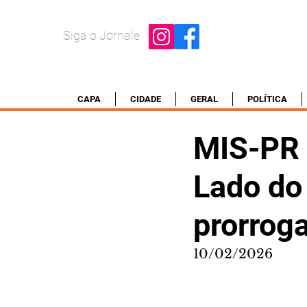
Siga o Jornale
CAPA
CIDADE
GERAL
POLÍTICA
MIS-PR 
Lado do
prorrog
10/02/2026