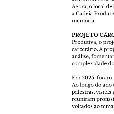
Agora, o local de
a Cadeia Produti
memória.
PROJETO CÁR
Produtiva, o proj
carcerário. A pr
análise, foment
complexidade do
Em 2025, foram ma
Ao longo do ano
palestras, visita
reuniram profissi
voltados ao tema