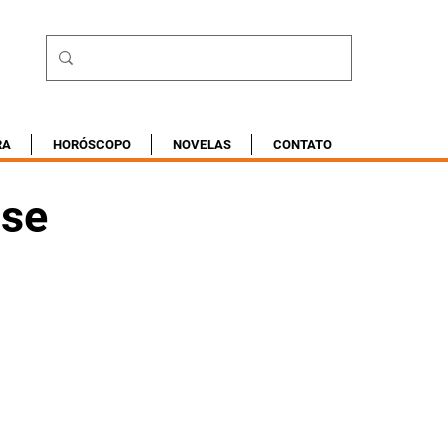
RA
HORÓSCOPO
NOVELAS
CONTATO
sse
a