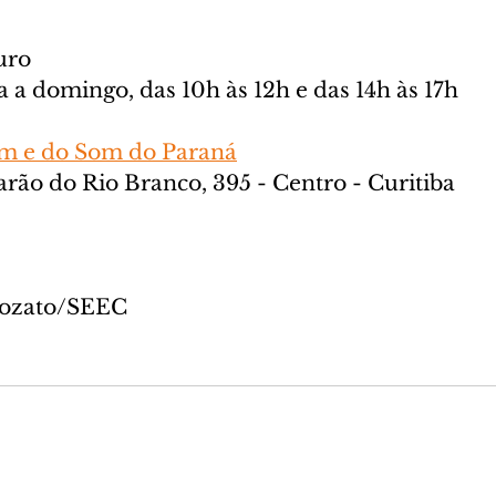
uro
ça a domingo, das 10h às 12h e das 14h às 17h
m e do Som do Paraná
rão do Rio Branco, 395 - Centro - Curitiba
Tozato/SEEC