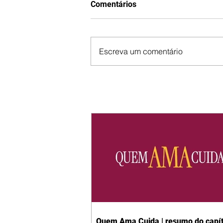
Comentários
Escreva um comentário
Quem Ama Cuida | resumo do capít