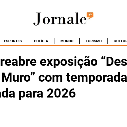
ESPORTES
POLÍCIA
MUNDO
TURISMO
CULTU
reabre exposição “De
 Muro” com temporad
ada para 2026