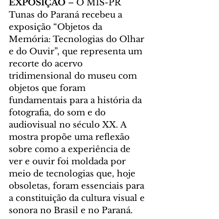
EXPOSIÇÃO
 – O MIS-PR 
Tunas do Paraná recebeu a 
exposição “Objetos da 
Memória: Tecnologias do Olhar 
e do Ouvir”, que representa um 
recorte do acervo 
tridimensional do museu com 
objetos que foram 
fundamentais para a história da 
fotografia, do som e do 
audiovisual no século XX. A 
mostra propõe uma reflexão 
sobre como a experiência de 
ver e ouvir foi moldada por 
meio de tecnologias que, hoje 
obsoletas, foram essenciais para 
a constituição da cultura visual e 
sonora no Brasil e no Paraná.