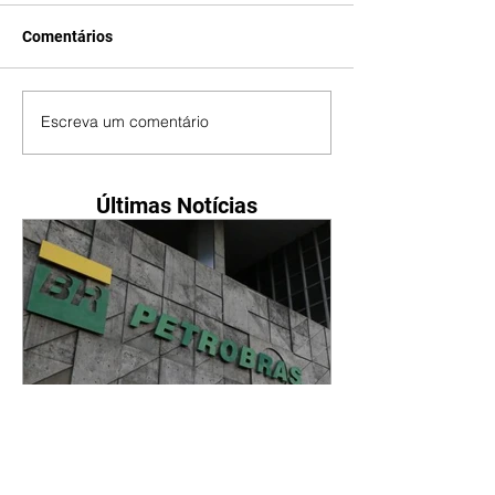
Comentários
Escreva um comentário
Últimas Notícias
Petrobras tem lucro líquido
de R$ 52,4 bi no segundo
trimestre