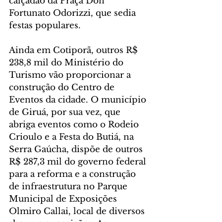
calçadão da Praça Don 
Fortunato Odorizzi, que sedia 
festas populares.
Ainda em Cotiporã, outros R$ 
238,8 mil do Ministério do 
Turismo vão proporcionar a 
construção do Centro de 
Eventos da cidade. O município 
de Giruá, por sua vez, que 
abriga eventos como o Rodeio 
Crioulo e a Festa do Butiá, na 
Serra Gaúcha, dispõe de outros 
R$ 287,3 mil do governo federal 
para a reforma e a construção 
de infraestrutura no Parque 
Municipal de Exposições 
Olmiro Callai, local de diversos 