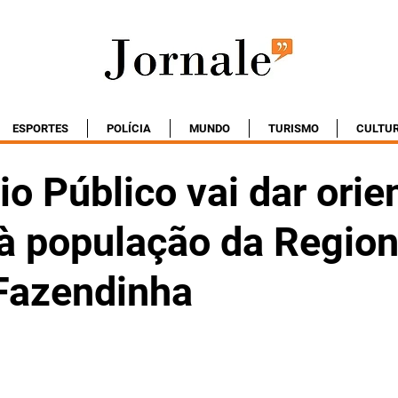
ESPORTES
POLÍCIA
MUNDO
TURISMO
CULTU
io Público vai dar ori
 à população da Region
Fazendinha