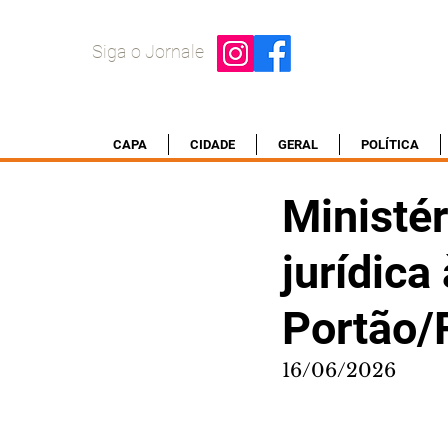
Siga o Jornale
CAPA
CIDADE
GERAL
POLÍTICA
Ministér
jurídica
Portão/
16/06/2026