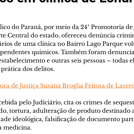
ico do Paraná, por meio da 24ª Promotoria de 
te Central do estado, ofereceu denúncia crimin
ários de uma clínica no Bairro Lago Parque vol
ependentes químicos. Também foram denuncia
tabelecimento e outras seis pessoas – todas el
prática dos delitos.
ra de Justiça Susana Broglia Feitosa de Lacer
cebida pelo Judiciário, cita os crimes de sequest
do, tortura, adulteração de produto destinado a
dade ideológica, falsificação de documento parti
da medicina.