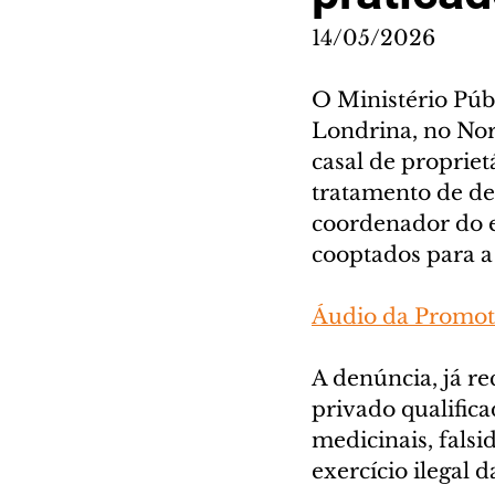
14/05/2026
O Ministério Públ
Londrina, no Nor
casal de propriet
tratamento de d
coordenador do es
cooptados para a 
Áudio da Promoto
A denúncia, já re
privado qualifica
medicinais, falsi
exercício ilegal 