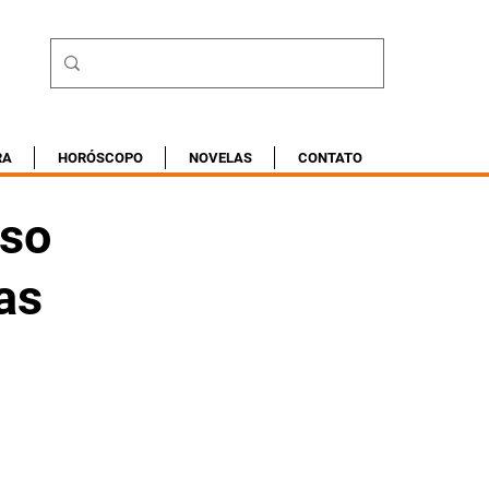
RA
HORÓSCOPO
NOVELAS
CONTATO
rso
as