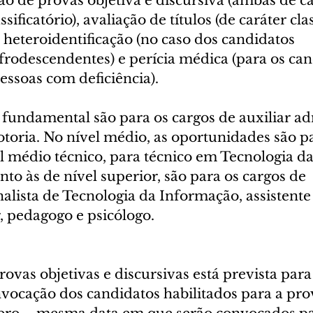
ão de provas objetiva e discursiva (ambas de ca
sificatório), avaliação de títulos (de caráter class
heteroidentificação (no caso dos candidatos 
frodescendentes) e perícia médica (para os can
essoas com deficiência).
 fundamental são para os cargos de auxiliar ad
otoria. No nível médio, as oportunidades são pa
el médio técnico, para técnico em Tecnologia da
o às de nível superior, são para os cargos de 
alista de Tecnologia da Informação, assistente s
, pedagogo e psicólogo.
rovas objetivas e discursivas está prevista para
vocação dos candidatos habilitados para a prov