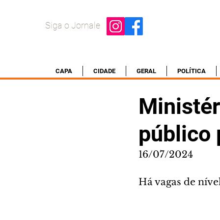
Siga o Jornale
CAPA
CIDADE
GERAL
POLÍTICA
Ministér
público
16/07/2024
Há vagas de níve