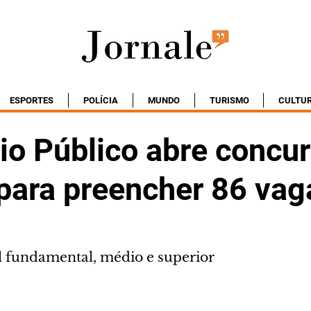
ESPORTES
POLÍCIA
MUNDO
TURISMO
CULTU
io Público abre concu
 para preencher 86 vag
l fundamental, médio e superior