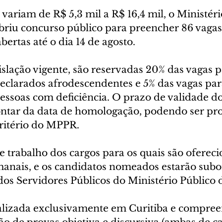
variam de R$ 5,3 mil a R$ 16,4 mil, o Ministéri
riu concurso público para preencher 86 vagas.
bertas até o dia 14 de agosto.
slação vigente, são reservadas 20% das vagas p
eclarados afrodescendentes e 5% das vagas par
essoas com deficiência. O prazo de validade do
contar da data de homologação, podendo ser pr
critério do MPPR.
e trabalho dos cargos para os quais são ofereci
manais, e os candidatos nomeados estarão subo
dos Servidores Públicos do Ministério Público 
ealizada exclusivamente em Curitiba e compree