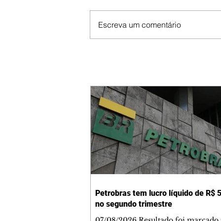
Escreva um comentário
Petrobras tem lucro líquido de R$ 5
no segundo trimestre
07/08/2026 Resultado foi marcado