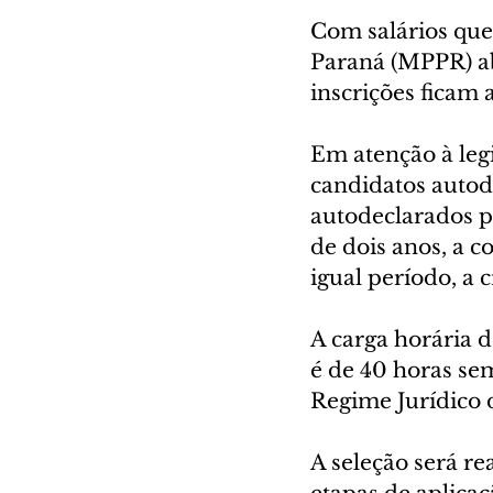
Com salários que 
Paraná (MPPR) ab
inscrições ficam a
Em atenção à legi
candidatos autod
autodeclarados p
de dois anos, a 
igual período, a 
A carga horária d
é de 40 horas se
Regime Jurídico 
A seleção será r