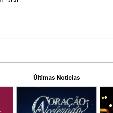
la/Funai
Últimas Notícias