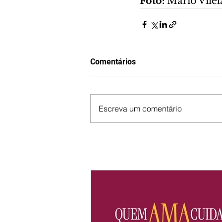
Foto: 
Mário Vile
Comentários
Escreva um comentário