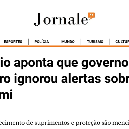
ESPORTES
POLÍCIA
MUNDO
TURISMO
CULTU
rio aponta que governo
o ignorou alertas sob
mi
ecimento de suprimentos e proteção são menc