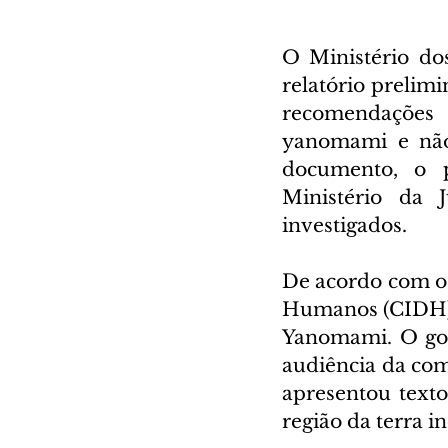
O Ministério do
relatório prelim
recomendações 
yanomami e não 
documento, o p
Ministério da 
investigados.
De acordo com o 
Humanos (CIDH) a
Yanomami. O gov
audiência da com
apresentou texto
região da terra in