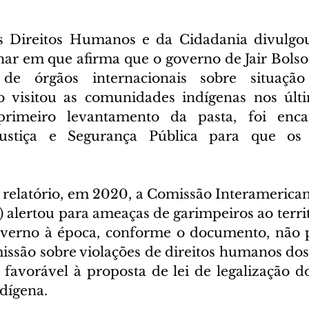
s Direitos Humanos e da Cidadania divulgou
inar em que afirma que o governo de Jair Bolso
de órgãos internacionais sobre situação
visitou as comunidades indígenas nos últi
rimeiro levantamento da pasta, foi enca
Justiça e Segurança Pública para que os 
relatório, em 2020, a Comissão Interamericana
lertou para ameaças de garimpeiros ao territ
erno à época, conforme o documento, não pa
issão sobre violações de direitos humanos do
 favorável à proposta de lei de legalização d
dígena.  