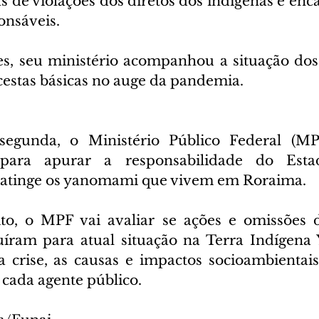
 de violações dos diretos dos indígenas e enca
onsáveis.
, seu ministério acompanhou a situação dos 
 cestas básicas no auge da pandemia.
gunda, o Ministério Público Federal (MPF
l para apurar a responsabilidade do Esta
 atinge os yanomami que vivem em Roraima.
to, o MPF vai avaliar se ações e omissões d
buíram para atual situação na Terra Indígena
 crise, as causas e impactos socioambientais
cada agente público. 