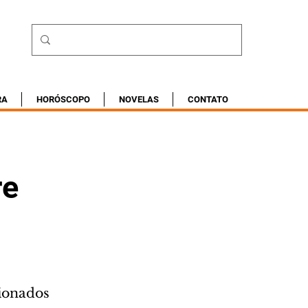
RA
HORÓSCOPO
NOVELAS
CONTATO
re
ionados