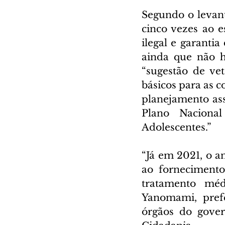
Segundo o levant
cinco vezes ao 
ilegal e garanti
ainda que não h
“sugestão de ve
básicos para as 
planejamento ass
Plano Nacional
Adolescentes.”
“Já em 2021, o a
ao fornecimento
tratamento mé
Yanomami, prefe
órgãos do gover