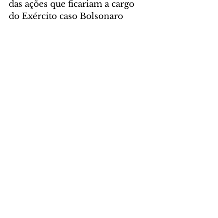
das ações que ficariam a cargo 
do Exército caso Bolsonaro 
assinasse o decreto.
POLÍTICA
Comentários
Escreva um comentário
Últimas Notícias