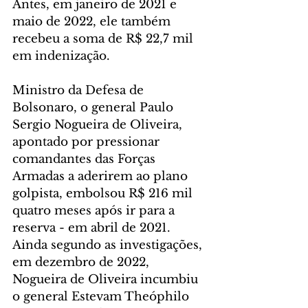
Antes, em janeiro de 2021 e 
maio de 2022, ele também 
recebeu a soma de R$ 22,7 mil 
em indenização.
Ministro da Defesa de 
Bolsonaro, o general Paulo 
Sergio Nogueira de Oliveira, 
apontado por pressionar 
comandantes das Forças 
Armadas a aderirem ao plano 
golpista, embolsou R$ 216 mil 
quatro meses após ir para a 
reserva - em abril de 2021. 
Ainda segundo as investigações, 
em dezembro de 2022, 
Nogueira de Oliveira incumbiu 
o general Estevam Theóphilo 