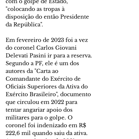
com o golpe de Estado, 
"colocando as tropas à 
disposição do então Presidente 
da República".
Em fevereiro de 2023 foi a vez 
do coronel Carlos Giovani 
Delevati Pasini ir para a reserva. 
Segundo a PF, ele é um dos 
autores da "Carta ao 
Comandante do Exército de 
Oficiais Superiores da Ativa do 
Exército Brasileiro", documento 
que circulou em 2022 para 
tentar angariar apoio dos 
militares para o golpe. O 
coronel foi indenizado em R$ 
222,6 mil quando saiu da ativa. 