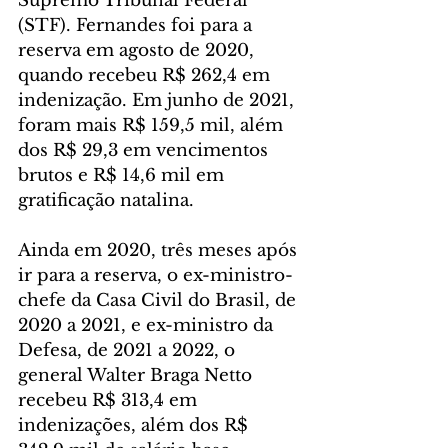
Supremo Tribunal Federal 
(STF). Fernandes foi para a 
reserva em agosto de 2020, 
quando recebeu R$ 262,4 em 
indenização. Em junho de 2021, 
foram mais R$ 159,5 mil, além 
dos R$ 29,3 em vencimentos 
brutos e R$ 14,6 mil em 
gratificação natalina.
Ainda em 2020, três meses após 
ir para a reserva, o ex-ministro-
chefe da Casa Civil do Brasil, de 
2020 a 2021, e ex-ministro da 
Defesa, de 2021 a 2022, o 
general Walter Braga Netto 
recebeu R$ 313,4 em 
indenizações, além dos R$ 