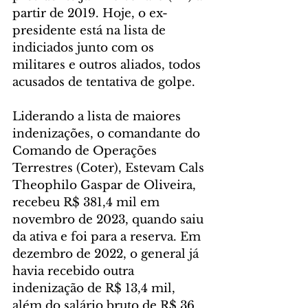
partir de 2019. Hoje, o ex-
presidente está na lista de 
indiciados junto com os 
militares e outros aliados, todos 
acusados de tentativa de golpe.
Liderando a lista de maiores 
indenizações, o comandante do 
Comando de Operações 
Terrestres (Coter), Estevam Cals 
Theophilo Gaspar de Oliveira, 
recebeu R$ 381,4 mil em 
novembro de 2023, quando saiu 
da ativa e foi para a reserva. Em 
dezembro de 2022, o general já 
havia recebido outra 
indenização de R$ 13,4 mil, 
além do salário bruto de R$ 36 