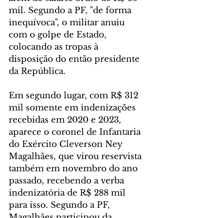
mil. Segundo a PF, "de forma 
inequívoca", o militar anuiu 
com o golpe de Estado, 
colocando as tropas à 
disposição do então presidente 
da República.
Em segundo lugar, com R$ 312 
mil somente em indenizações 
recebidas em 2020 e 2023, 
aparece o coronel de Infantaria 
do Exército Cleverson Ney 
Magalhães, que virou reservista 
também em novembro do ano 
passado, recebendo a verba 
indenizatória de R$ 288 mil 
para isso. Segundo a PF, 
Magalhães participou da 