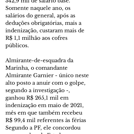
342,9 mil de salário base. 
Somente naquele ano, os 
salários do general, após as 
deduções obrigatórias, mais a 
indenização, custaram mais de 
R$ 1,1 milhão aos cofres 
públicos.
Almirante-de-esquadra da 
Marinha, o comandante 
Almirante Garnier - único neste 
alto posto a anuir com o golpe, 
segundo a investigação -, 
ganhou R$ 265,1 mil em 
indenização em maio de 2021, 
mês em que também recebeu 
R$ 99,4 mil referentes às férias 
Segundo a PF, ele concordou 