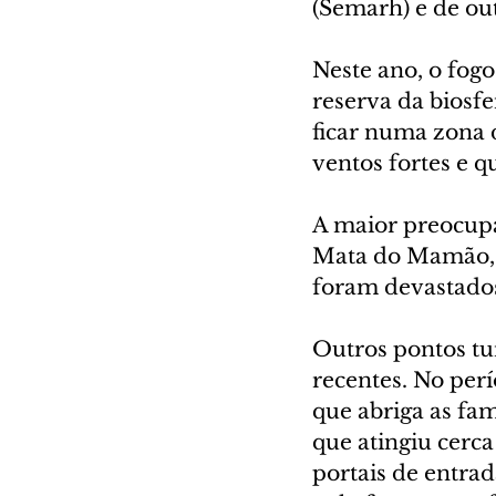
(Semarh) e de ou
Neste ano, o fog
reserva da biosfe
ficar numa zona 
ventos fortes e 
A maior preocupa
Mata do Mamão, h
foram devastados.
Outros pontos tur
recentes. No perí
que abriga as fa
que atingiu cerca
portais de entrad