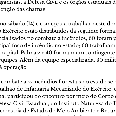
gadistas, a Defesa Civil e os órgãos estaduais 
tenção das chamas.
o sábado (14) e começou a trabalhar neste dom
 Exército estão distribuídos da seguinte forma
ecializados no combate a incêndios, 60 foram p
ipal foco de incêndio no estado; 60 trabalham 
 capital, Palmas; e 40 formam um contingente 
equipes. Além da equipe especializada, 30 milit
 à operação.
 combate aos incêndios florestais no estado se 
talhão de Infantaria Mecanizado do Exército, 
al participou do encontro por meio do Corpo 
esa Civil Estadual, do Instituto Natureza do T
 Secretaria de Estado do Meio Ambiente e Recur