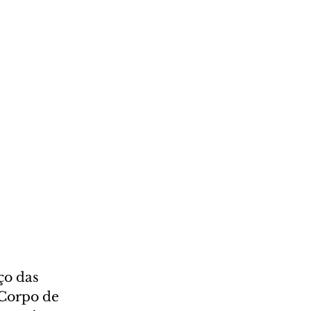
ço das 
 Corpo de 