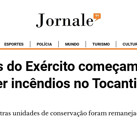
ESPORTES
POLÍCIA
MUNDO
TURISMO
CULTU
es do Exército começam
r incêndios no Tocant
utras unidades de conservação foram remanej