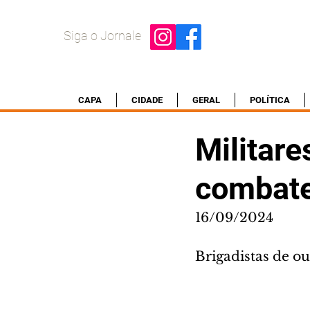
Siga o Jornale
CAPA
CIDADE
GERAL
POLÍTICA
Militar
combate
16/09/2024
Brigadistas de o