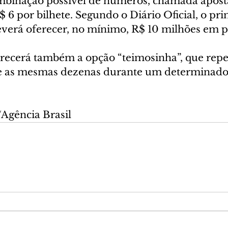
binação possível de números, chamada aposta
 6 por bilhete. Segundo o Diário Oficial, o pri
everá oferecer, no mínimo, R$ 10 milhões em 
erecerá também a opção “teimosinha”, que repe
 as mesmas dezenas durante um determinado
/Agência Brasil