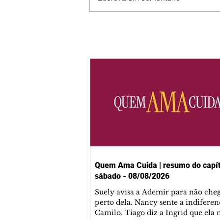
Quem Ama Cuida | resumo do capít
sábado - 08/08/2026
Suely avisa a Ademir para não che
perto dela. Nancy sente a indiferen
Camilo. Tiago diz a Ingrid que ela