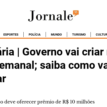
ESPORTES
POLÍCIA
MUNDO
TURISMO
CULTU
ria | Governo vai criar
semanal; saiba como va
ar
o deve oferecer prêmio de R$ 10 milhões