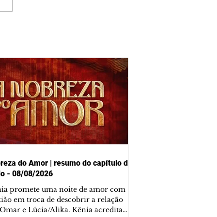
reza do Amor | resumo do capítulo de
o - 08/08/2026
nia promete uma noite de amor com
tião em troca de descobrir a relação
 Omar e Lúcia/Alika. Kênia acredita