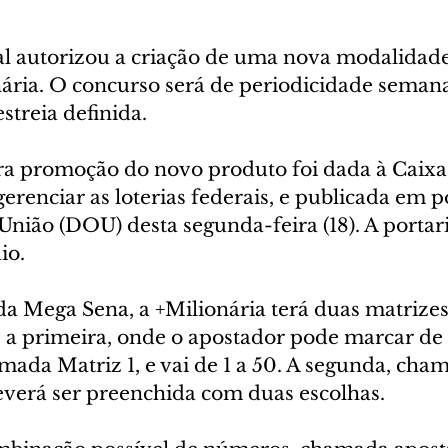
l autorizou a criação de uma nova modalidade 
ria. O concurso será de periodicidade semana
streia definida. 
ra promoção do novo produto foi dada à Caixa
erenciar as loterias federais, e publicada em p
 União (DOU) desta segunda-feira (18). A portar
io.
a Mega Sena, a +Milionária terá duas matrizes 
 a primeira, onde o apostador pode marcar de 6
mada Matriz 1, e vai de 1 a 50. A segunda, cha
 deverá ser preenchida com duas escolhas.