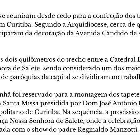
 se reuniram desde cedo para a confecção dos t
m Curitiba. Segundo a Arquidiocese, cerca de q
iciparam da decoração da Avenida Cândido de 
s dois quilômetros do trecho entre a Catedral Ba
ora de Salete, sendo considerado um dos maio
e paróquias da capital se dividiram no trabal
hã foi reservado para a montagem dos tapetes.
a Santa Missa presidida por Dom José Antônio 
litano de Curitiba. Na sequência, a procissão 
raça Nossa Senhora de Salete, onde a celebraçã
rrada com o show do padre Reginaldo Manzotti.