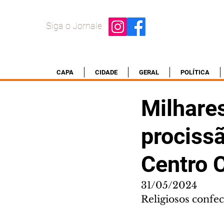
Siga o Jornale
CAPA
CIDADE
GERAL
POLÍTICA
Milhares
procissã
Centro C
31/05/2024
Religiosos confec