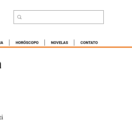
RA
HORÓSCOPO
NOVELAS
CONTATO
a
ti