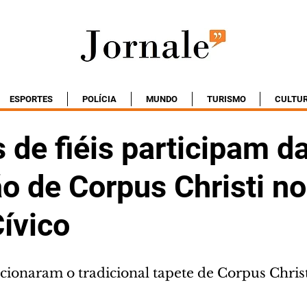
ESPORTES
POLÍCIA
MUNDO
TURISMO
CULTU
 de fiéis participam d
o de Corpus Christi no
ívico
cionaram o tradicional tapete de Corpus Chris