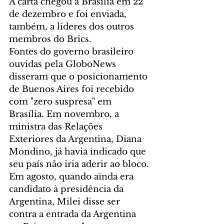
A carta chegou a Brasília em 22 
de dezembro e foi enviada, 
também, a líderes dos outros 
membros do Brics.
Fontes do governo brasileiro 
ouvidas pela GloboNews 
disseram que o posicionamento 
de Buenos Aires foi recebido 
com "zero suspresa" em 
Brasília. Em novembro, a 
ministra das Relações 
Exteriores da Argentina, Diana 
Mondino, já havia indicado que 
seu país não iria aderir ao bloco.
Em agosto, quando ainda era 
candidato à presidência da 
Argentina, Milei disse ser 
contra a entrada da Argentina 