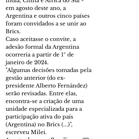
Índia, China e África do Sul - 
em agosto deste ano, a 
Argentina e outros cinco países 
foram convidados a se unir ao 
Brics.
Caso aceitasse o convite, a 
adesão formal da Argentina 
ocorreria a partir de 1º de 
janeiro de 2024.
"Algumas decisões tomadas pela 
gestão anterior (do ex-
presidente Alberto Fernández) 
serão revisadas. Entre elas, 
encontra-se a criação de uma 
unidade especializada para a 
participação ativa do país 
(Argentina) no Brics (...)", 
escreveu Milei.