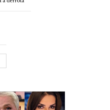
 à derrota 