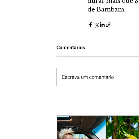
durar mais que 30
de Bambam.
Comentários
Escreva um comentário