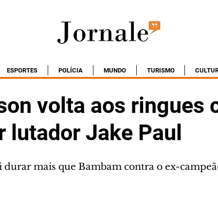
ESPORTES
POLÍCIA
MUNDO
TURISMO
CULTU
on volta aos ringues 
r lutador Jake Paul
ai durar mais que Bambam contra o ex-campeã