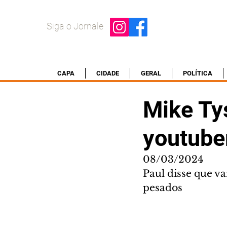
Siga o Jornale
CAPA
CIDADE
GERAL
POLÍTICA
Mike Tys
youtube
08/03/2024
Paul disse que v
pesados