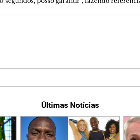
 segundos, posso garantir”, fazendo referência
Últimas Notícias