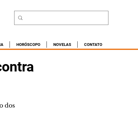
RA
HORÓSCOPO
NOVELAS
CONTATO
contra
o dos 