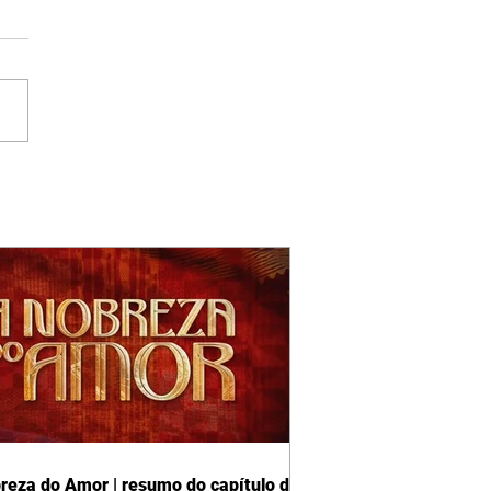
reza do Amor | resumo do capítulo de