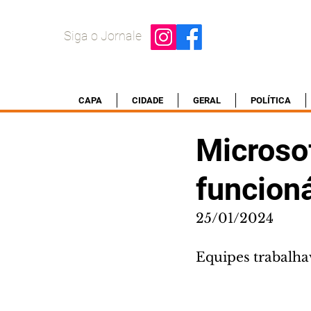
Siga o Jornale
CAPA
CIDADE
GERAL
POLÍTICA
Microso
funcion
25/01/2024
Equipes trabalha