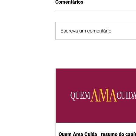
Comentários
Escreva um comentário
Quem Ama Cuida | resumo do capít