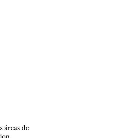
s áreas de 
ion, 