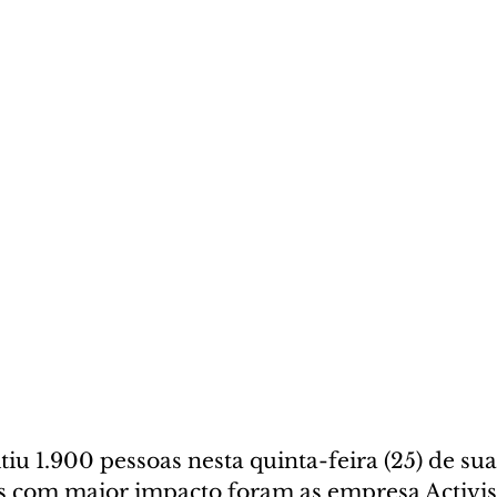
iu 1.900 pessoas nesta quinta-feira (25) de sua
s com maior impacto foram as empresa Activis