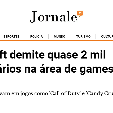
ESPORTES
POLÍCIA
MUNDO
TURISMO
CULTU
ft demite quase 2 mil
ários na área de game
vam em jogos como 'Call of Duty' e 'Candy Cru