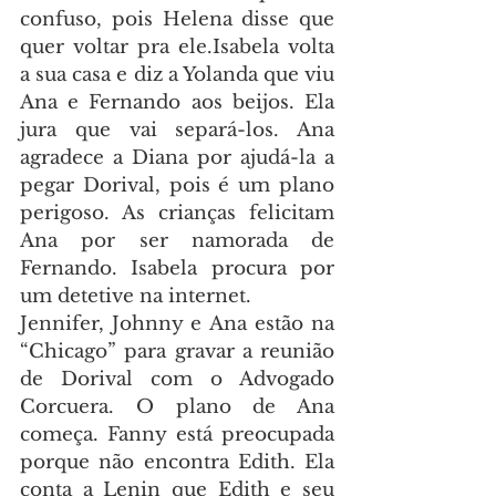
confuso, pois Helena disse que 
quer voltar pra ele.Isabela volta 
a sua casa e diz a Yolanda que viu 
Ana e Fernando aos beijos. Ela 
jura que vai separá-los. Ana 
agradece a Diana por ajudá-la a 
pegar Dorival, pois é um plano 
perigoso. As crianças felicitam 
Ana por ser namorada de 
Fernando. Isabela procura por 
um detetive na internet.
Jennifer, Johnny e Ana estão na 
“Chicago” para gravar a reunião 
de Dorival com o Advogado 
Corcuera. O plano de Ana 
começa. Fanny está preocupada 
porque não encontra Edith. Ela 
conta a Lenin que Edith e seu 