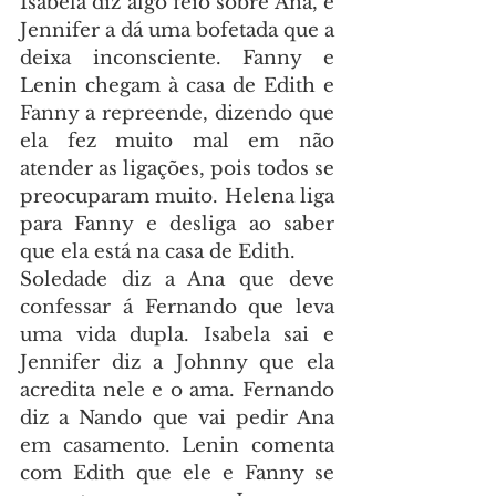
Isabela diz algo feio sobre Ana, e 
Jennifer a dá uma bofetada que a 
deixa inconsciente. Fanny e 
Lenin chegam à casa de Edith e 
Fanny a repreende, dizendo que 
ela fez muito mal em não 
atender as ligações, pois todos se 
preocuparam muito. Helena liga 
para Fanny e desliga ao saber 
que ela está na casa de Edith.
Soledade diz a Ana que deve 
confessar á Fernando que leva 
uma vida dupla. Isabela sai e 
Jennifer diz a Johnny que ela 
acredita nele e o ama. Fernando 
diz a Nando que vai pedir Ana 
em casamento. Lenin comenta 
com Edith que ele e Fanny se 