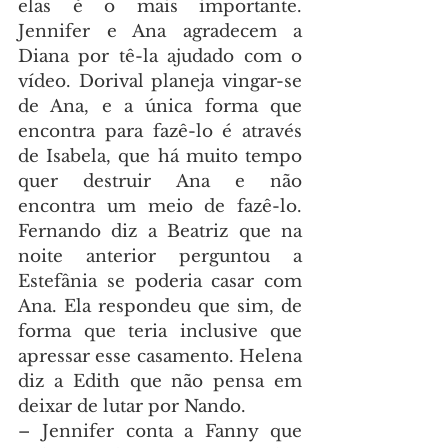
elas é o mais importante. 
Jennifer e Ana agradecem a 
Diana por tê-la ajudado com o 
vídeo. Dorival planeja vingar-se 
de Ana, e a única forma que 
encontra para fazê-lo é através 
de Isabela, que há muito tempo 
quer destruir Ana e não 
encontra um meio de fazê-lo. 
Fernando diz a Beatriz que na 
noite anterior perguntou a 
Estefânia se poderia casar com 
Ana. Ela respondeu que sim, de 
forma que teria inclusive que 
apressar esse casamento. Helena 
diz a Edith que não pensa em 
deixar de lutar por Nando.
– Jennifer conta a Fanny que 