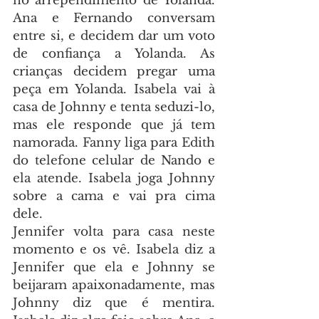
no arrependimento de Yolanda. 
Ana e Fernando conversam 
entre si, e decidem dar um voto 
de confiança a Yolanda. As 
crianças decidem pregar uma 
peça em Yolanda. Isabela vai à 
casa de Johnny e tenta seduzi-lo, 
mas ele responde que já tem 
namorada. Fanny liga para Edith 
do telefone celular de Nando e 
ela atende. Isabela joga Johnny 
sobre a cama e vai pra cima 
dele.
Jennifer volta para casa neste 
momento e os vê. Isabela diz a 
Jennifer que ela e Johnny se 
beijaram apaixonadamente, mas 
Johnny diz que é mentira. 