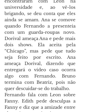
encontraram com Leon na 
universidade e, ao vê-los 
brigando, se deu conta que eles 
ainda se amam. Ana se comove 
quando Fernando a presenteia 
com um guarda-roupas novo. 
Dorival ameaça Ana e pede mais 
dois shows. Ela aceita pela 
“Chicago”, mas pede que tudo 
seja feito por escrito. Ana 
ameaça Dorival, dizendo que 
entregará o vídeo caso ocorra 
algo com Fernando. Bruno 
termina com Beatriz, pois não 
quer descuidar-se do trabalho.
Fernando fala com Leon sobre 
Fanny. Edith pede desculpas a 
Fanny e diz que a amizade entre 