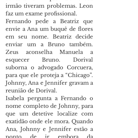
irmão tiveram problemas. Leon 
faz um exame profissional.
Fernando pede a Beatriz que 
envie a Ana um buquê de flores 
em seu nome. Beatriz decide 
enviar um a Bruno também. 
Zeus aconselha Manuela a 
esquecer Bruno. Dorival 
suborna o advogado Corcuera, 
para que ele proteja a “Chicago”. 
Johnny, Ana e Jennifer gravam a 
reunião de Dorival.
Isabela pergunta a Fernando o 
nome completo de Johnny, para 
que um detetive localize com 
exatidão onde ele mora. Quando 
Ana, Johnny e Jennifer estão a 
ponto de ir embora da 