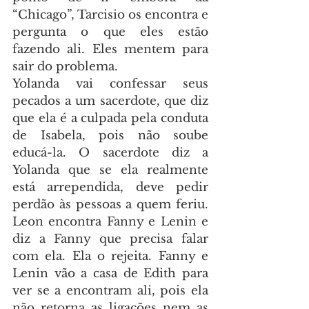
“Chicago”, Tarcisio os encontra e 
pergunta o que eles estão 
fazendo ali. Eles mentem para 
sair do problema.
Yolanda vai confessar seus 
pecados a um sacerdote, que diz 
que ela é a culpada pela conduta 
de Isabela, pois não soube 
educá-la. O sacerdote diz a 
Yolanda que se ela realmente 
está arrependida, deve pedir 
perdão às pessoas a quem feriu. 
Leon encontra Fanny e Lenin e 
diz a Fanny que precisa falar 
com ela. Ela o rejeita. Fanny e 
Lenin vão a casa de Edith para 
ver se a encontram ali, pois ela 
não retorna as ligações nem as 