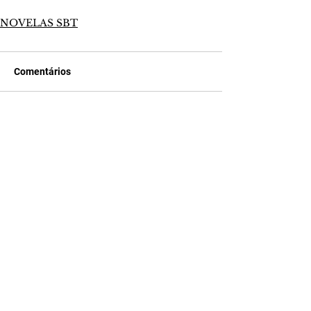
NOVELAS SBT
Comentários
Escreva um comentário
Últimas Notícias