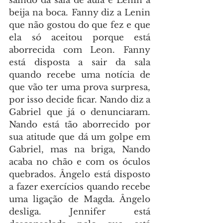
saindo da sala de aula e Lenin a 
beija na boca. Fanny diz a Lenin 
que não gostou do que fez e que 
ela só aceitou porque está 
aborrecida com Leon. Fanny 
está disposta a sair da sala 
quando recebe uma notícia de 
que vão ter uma prova surpresa, 
por isso decide ficar. Nando diz a 
Gabriel que já o denunciaram. 
Nando está tão aborrecido por 
sua atitude que dá um golpe em 
Gabriel, mas na briga, Nando 
acaba no chão e com os óculos 
quebrados. Ângelo está disposto 
a fazer exercícios quando recebe 
uma ligação de Magda. Ângelo 
desliga. Jennifer está 