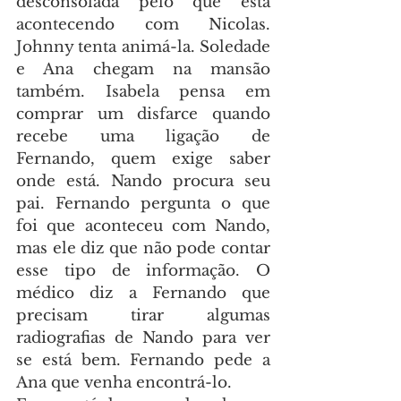
desconsolada pelo que está 
acontecendo com Nicolas. 
Johnny tenta animá-la. Soledade 
e Ana chegam na mansão 
também. Isabela pensa em 
comprar um disfarce quando 
recebe uma ligação de 
Fernando, quem exige saber 
onde está. Nando procura seu 
pai. Fernando pergunta o que 
foi que aconteceu com Nando, 
mas ele diz que não pode contar 
esse tipo de informação. O 
médico diz a Fernando que 
precisam tirar algumas 
radiografias de Nando para ver 
se está bem. Fernando pede a 
Ana que venha encontrá-lo.