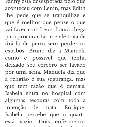
Fanny está desesperada pelo que 
aconteceu com Lenin, mas Edith 
lhe pede que se tranquilize e 
que é melhor que pense o que 
vai fazer com Leon. Laura chega 
para procurar Leon e ele trata de 
tirá-la de perto sem perder os 
estribos. Bruno diz a Manuela 
como é possível que tenha 
deixado seu cérebro ser lavado 
por uma seita. Manuela diz que 
a religião é sua segurança, mas 
que tem razão que é demais. 
Isabela entra no hospital com 
algumas tesouras com toda a 
intenção de matar Enrique. 
Isabela percebe que o quarto 
está vazio. Dois enfermeiros 