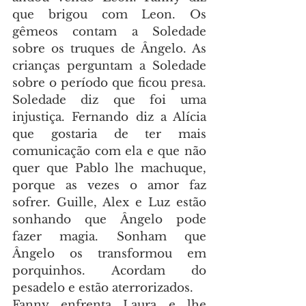
que brigou com Leon. Os 
gêmeos contam a Soledade 
sobre os truques de Ângelo. As 
crianças perguntam a Soledade 
sobre o período que ficou presa. 
Soledade diz que foi uma 
injustiça. Fernando diz a Alícia 
que gostaria de ter mais 
comunicação com ela e que não 
quer que Pablo lhe machuque, 
porque as vezes o amor faz 
sofrer. Guille, Alex e Luz estão 
sonhando que Ângelo pode 
fazer magia. Sonham que 
Ângelo os transformou em 
porquinhos. Acordam do 
pesadelo e estão aterrorizados.
Fanny enfrenta Laura e lhe 