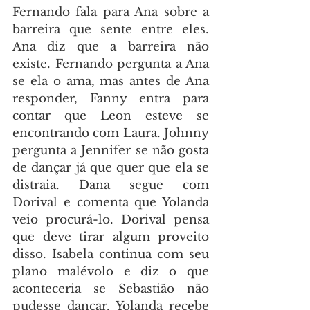
Fernando fala para Ana sobre a 
barreira que sente entre eles. 
Ana diz que a barreira não 
existe. Fernando pergunta a Ana 
se ela o ama, mas antes de Ana 
responder, Fanny entra para 
contar que Leon esteve se 
encontrando com Laura. Johnny 
pergunta a Jennifer se não gosta 
de dançar já que quer que ela se 
distraia. Dana segue com 
Dorival e comenta que Yolanda 
veio procurá-lo. Dorival pensa 
que deve tirar algum proveito 
disso. Isabela continua com seu 
plano malévolo e diz o que 
aconteceria se Sebastião não 
pudesse dançar. Yolanda recebe 