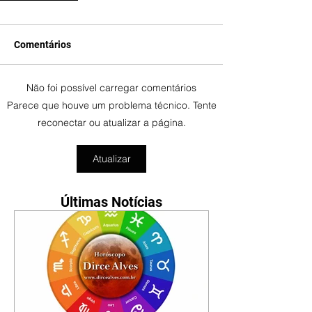
Comentários
Não foi possível carregar comentários
Parece que houve um problema técnico. Tente
reconectar ou atualizar a página.
Atualizar
Últimas Notícias