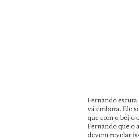
Fernando escuta a
vá embora. Ele s
que com o beijo 
Fernando que o am
devem revelar iss