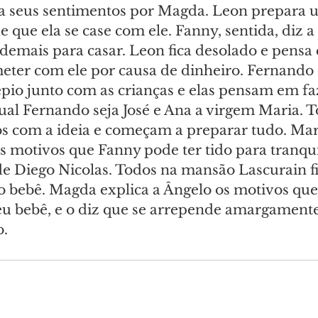
a seus sentimentos por Magda. Leon prepara 
 que ela se case com ele. Fanny, sentida, diz a
demais para casar. Leon fica desolado e pensa 
ter com ele por causa de dinheiro. Fernando
io junto com as crianças e elas pensam em f
qual Fernando seja José e Ana a virgem Maria. T
 com a ideia e começam a preparar tudo. Marg
s motivos que Fanny pode ter tido para tranquil
e Diego Nicolas. Todos na mansão Lascurain f
 bebê. Magda explica a Ângelo os motivos que
seu bebê, e o diz que se arrepende amargamente
o.