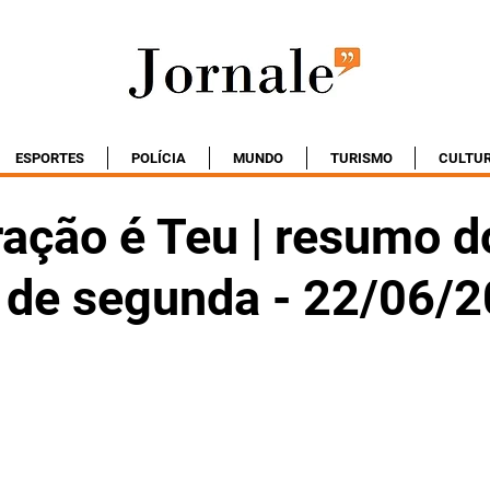
ESPORTES
POLÍCIA
MUNDO
TURISMO
CULTU
ação é Teu | resumo d
o de segunda - 22/06/