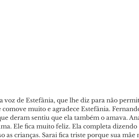
 voz de Estefânia, que lhe diz para não permit
e comove muito e agradece Estefânia. Fernando
que deram sentiu que ela também o amava. Ana
a. Ele fica muito feliz. Ela completa dizendo 
o as crianças. Sarai fica triste porque sua mãe n