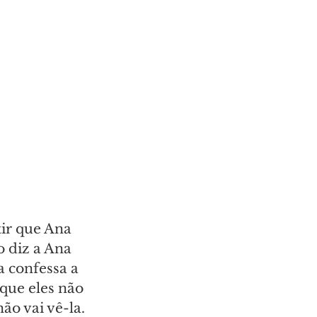
ir que Ana 
 diz a Ana 
 confessa a 
que eles não 
ão vai vê-la. 