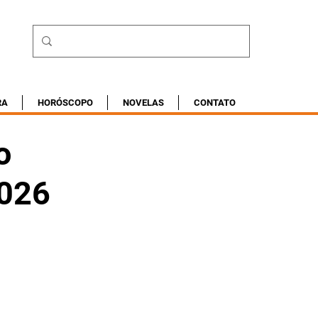
RA
HORÓSCOPO
NOVELAS
CONTATO
o
2026