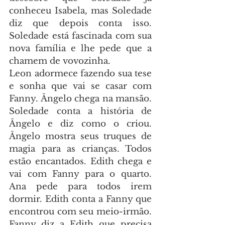
conheceu Isabela, mas Soledade 
diz que depois conta isso. 
Soledade está fascinada com sua 
nova família e lhe pede que a 
chamem de vovozinha.
Leon adormece fazendo sua tese 
e sonha que vai se casar com 
Fanny. Ângelo chega na mansão. 
Soledade conta a história de 
Ângelo e diz como o criou. 
Ângelo mostra seus truques de 
magia para as crianças. Todos 
estão encantados. Edith chega e 
vai com Fanny para o quarto. 
Ana pede para todos irem 
dormir. Edith conta a Fanny que 
encontrou com seu meio-irmão. 
Fanny diz a Edith que precisa 