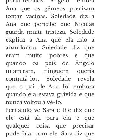
porta-retratos. Ângelo lembra 
Ana que os gêmeos precisam 
tomar vacinas. Soledade diz a 
Ana que percebe que Nicolas 
guarda muita tristeza. Soledade 
explica a Ana que ela não a 
abandonou. Soledade diz que 
eram muito pobres e que 
quando os pais de Ângelo 
morreram, ninguém queria 
contratá-los. Soledade revela 
que o pai de Ana foi embora 
quando ela estava grávida e que 
nunca voltou a vê-lo.
Fernando vê Sara e lhe diz que 
ele está ali para ela e que 
qualquer coisa que precisar 
pode falar com ele. Sara diz que 