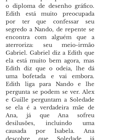
o diploma de desenho gráfico. 
Edith está muito preocupada 
por ter que confessar seu 
segredo a Nando, de repente se 
encontra com alguém que a 
aterroriza: seu meio-irmão 
Gabriel. Gabriel diz a Edith que 
ela está muito bem agora, mas 
Edith diz que o odeia, lhe dá 
uma bofetada e vai embora. 
Edith liga para Nando e lhe 
pergunta se podem se ver. Alex 
e Guille perguntam a Soledade 
se ela é a verdadeira mãe de 
Ana, já que Ana sofreu 
desilusões, incluindo uma 
causada por Isabela. Ana 
descobre que Soledade já 