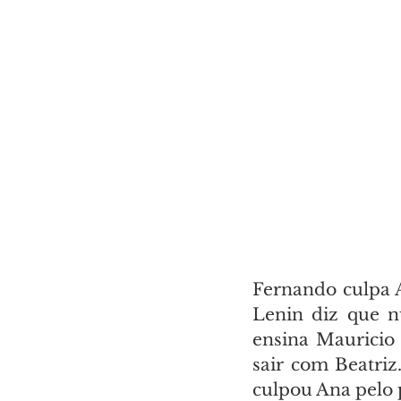
Fernando culpa A
Lenin diz que n
ensina Mauricio
sair com Beatriz
culpou Ana pelo p