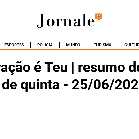
ESPORTES
POLÍCIA
MUNDO
TURISMO
CULTU
ação é Teu | resumo d
 de quinta - 25/06/20