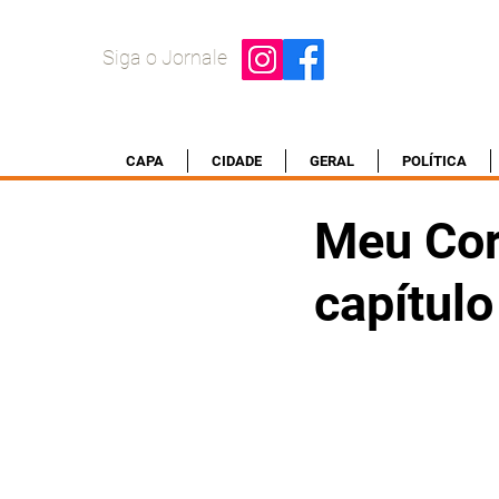
Siga o Jornale
CAPA
CIDADE
GERAL
POLÍTICA
Meu Cor
capítulo