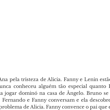
na pela tristeza de Alicia. Fanny e Lenin estã
unca conheceu alguém tão especial quanto F
 a jogar dominó na casa de Ângelo. Bruno se
. Fernando e Fanny conversam e ela descobre
roblema de Alicia. Fanny convence o pai que el