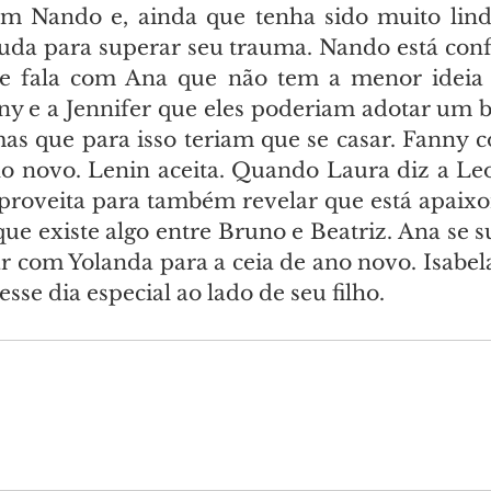
om Nando e, ainda que tenha sido muito lind
juda para superar seu trauma. Nando está con
e fala com Ana que não tem a menor ideia d
ny e a Jennifer que eles poderiam adotar um b
as que para isso teriam que se casar. Fanny c
no novo. Lenin aceita. Quando Laura diz a Leo
roveita para também revelar que está apaixon
ue existe algo entre Bruno e Beatriz. Ana se s
r com Yolanda para a ceia de ano novo. Isabela
esse dia especial ao lado de seu filho.