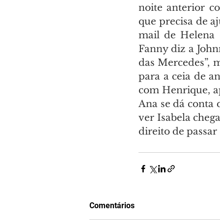
noite anterior c
que precisa de a
mail de Helena 
Fanny diz a John
das Mercedes”, m
para a ceia de a
com Henrique, ap
Ana se dá conta q
ver Isabela chega
direito de passar 
Comentários