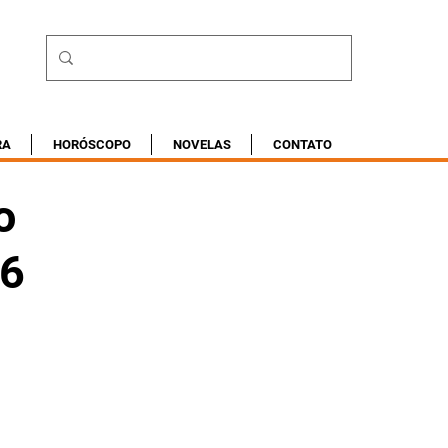
RA
HORÓSCOPO
NOVELAS
CONTATO
o
26