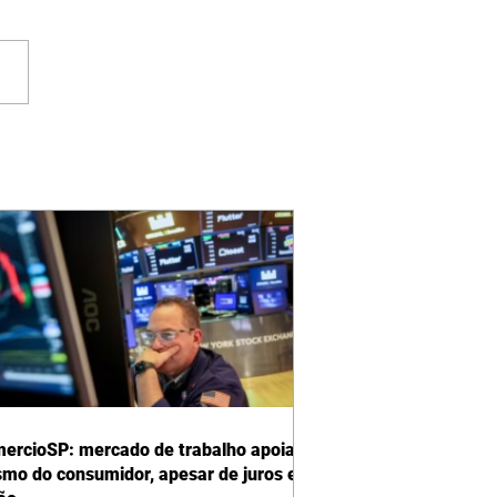
ercioSP: mercado de trabalho apoia
smo do consumidor, apesar de juros e